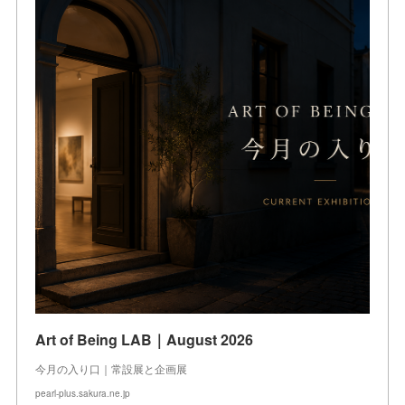
Art of Being LAB｜August 2026
今月の入り口｜常設展と企画展
pearl-plus.sakura.ne.jp