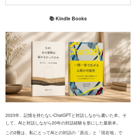
📚 Kindle Books
2023年、記憶を持たないChatGPTと対話しながら書いた本。そ
して、AIと対話しながら20年の対話経験を形にした最新本。
この2冊は、私にとってAIとの対話の「原点」と「現在地」で