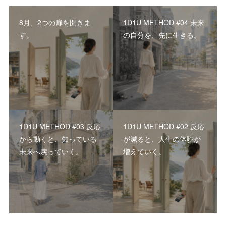
8月、2つの扉を開きま
1D1U METHOD #04 未来
す。
の自分を、先に生きる。
1D1U METHOD #03 反応
1D1U METHOD #02 反応
から動くと、知っている
が減ると、人生の体験が
未来へ戻っていく。
増えていく。