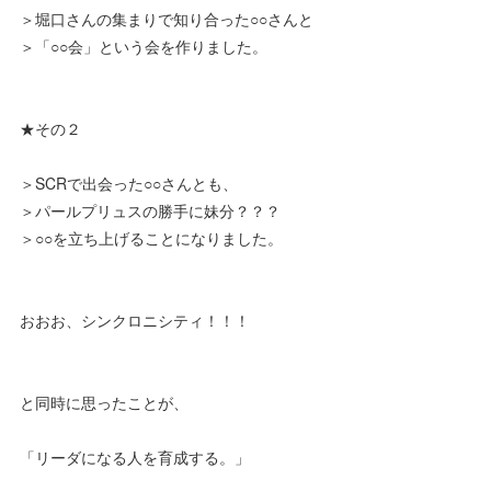
＞堀口さんの集まりで知り合った○○さんと
＞「○○会」という会を作りました。
★その２
＞SCRで出会った○○さんとも、
＞パールプリュスの勝手に妹分？？？
＞○○を立ち上げることになりました。
おおお、シンクロニシティ！！！
と同時に思ったことが、
「リーダになる人を育成する。」