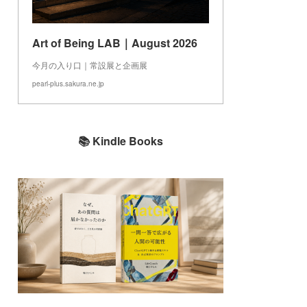
Art of Being LAB｜August 2026
今月の入り口｜常設展と企画展
pearl-plus.sakura.ne.jp
📚 Kindle Books