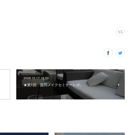
2009.10.17 16:55
★第1回 質問メイクセミナーレポ。