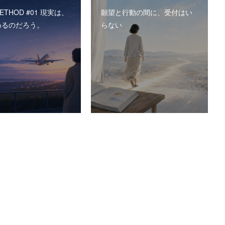
METHOD #01 現実は、
願望と行動の間に、受付はい
わるのだろう。
らない