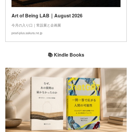
Art of Being LAB｜August 2026
今月の入り口｜常設展と企画展
pearl-plus.sakura.ne.jp
📚 Kindle Books