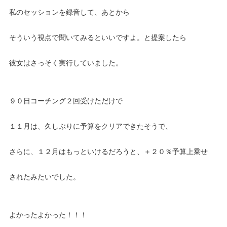
私のセッションを録音して、あとから
そういう視点で聞いてみるといいですよ。と提案したら
彼女はさっそく実行していました。
９０日コーチング２回受けただけで
１１月は、久しぶりに予算をクリアできたそうで、
さらに、１２月はもっといけるだろうと、＋２０％予算上乗せ
されたみたいでした。
よかったよかった！！！