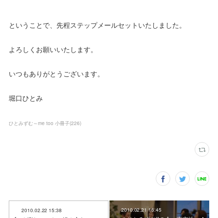
ということで、先程ステップメールセットいたしました。
よろしくお願いいたします。
いつもありがとうございます。
堀口ひとみ
ひとみずむ～me too 小冊子
(
226
)
2010.02.21 16:45
2010.02.22 15:38