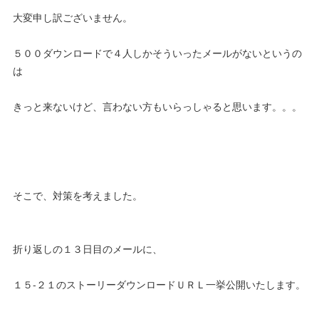
大変申し訳ございません。
５００ダウンロードで４人しかそういったメールがないというの
は
きっと来ないけど、言わない方もいらっしゃると思います。。。
そこで、対策を考えました。
折り返しの１３日目のメールに、
１５-２１のストーリーダウンロードＵＲＬ一挙公開いたします。