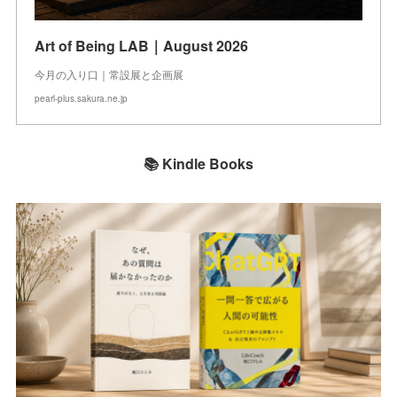
Art of Being LAB｜August 2026
今月の入り口｜常設展と企画展
pearl-plus.sakura.ne.jp
📚 Kindle Books