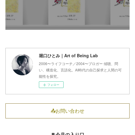
堀口ひとみ｜Art of Being Lab
2006〜ライフコーチ／2004〜ブロガー 傾聴、問
い、構造化、言語化。AI時代の自己探求と人間の可
能性を探究。
フォロー
📤お問い合わせ
🚪今月の入り口