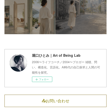
堀口ひとみ｜Art of Being Lab
2006〜ライフコーチ／2004〜ブロガー 傾聴、問
い、構造化、言語化。AI時代の自己探求と人間の可
能性を探究。
フォロー
📤お問い合わせ