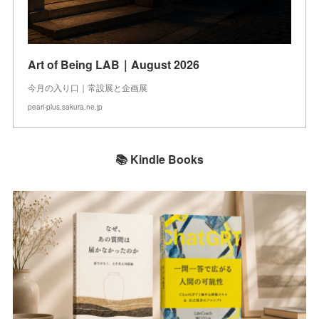
Art of Being LAB｜August 2026
今月の入り口｜常設展と企画展
pearl-plus.sakura.ne.jp
📚 Kindle Books