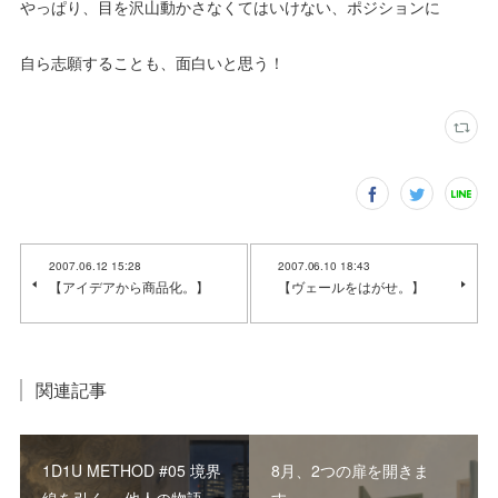
やっぱり、目を沢山動かさなくてはいけない、ポジションに
自ら志願することも、面白いと思う！
2007.06.12 15:28
2007.06.10 18:43
【アイデアから商品化。】
【ヴェールをはがせ。】
関連記事
1D1U METHOD #05 境界
8月、2つの扉を開きま