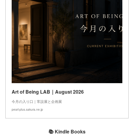
Art of Being LAB｜August 2026
今月の入り口｜常設展と企画展
pearl-plus.sakura.ne.jp
📚 Kindle Books