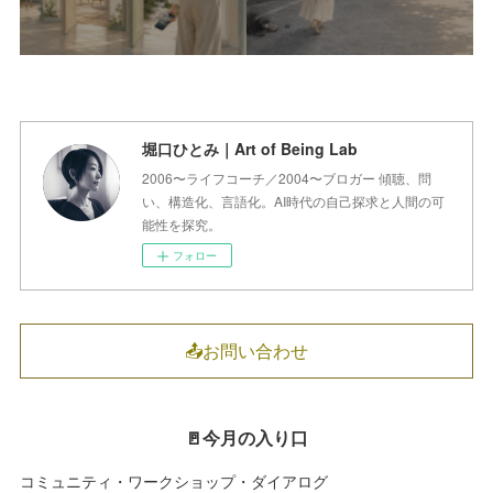
堀口ひとみ｜Art of Being Lab
2006〜ライフコーチ／2004〜ブロガー 傾聴、問
い、構造化、言語化。AI時代の自己探求と人間の可
能性を探究。
フォロー
📤お問い合わせ
🚪今月の入り口
コミュニティ・ワークショップ・ダイアログ