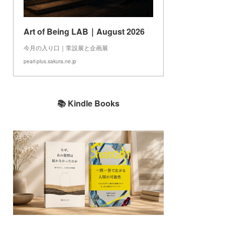
Art of Being LAB｜August 2026
今月の入り口｜常設展と企画展
pearl-plus.sakura.ne.jp
📚 Kindle Books