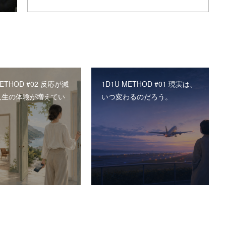
METHOD #02 反応が減
1D1U METHOD #01 現実は、
人生の体験が増えてい
いつ変わるのだろう。