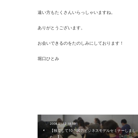
遠い方もたくさんいらっしゃいますね。
ありがとうございます。
お会いできるのをたのしみにしております！
堀口ひとみ
2008.01.12 18:59
【独立して10-100万ビジネスモデルセミナーしまし
た。】