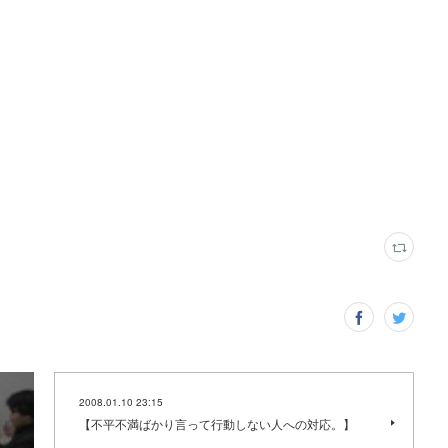
2008.01.10 23:15
【不平不満ばかり言って行動しない人への対応。】