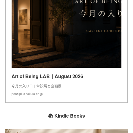
Art of Being LAB｜August 2026
今月の入り口｜常設展と企画展
pearl-plus.sakura.ne.jp
📚 Kindle Books