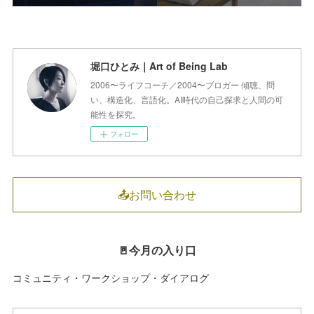
堀口ひとみ｜Art of Being Lab
2006〜ライフコーチ／2004〜ブロガー 傾聴、問
い、構造化、言語化。AI時代の自己探求と人間の可
能性を探究。
フォロー
📤お問い合わせ
🚪今月の入り口
コミュニティ・ワークショップ・ダイアログ