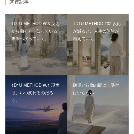
関連記事
1D1U METHOD #03 反応
1D1U METHOD #02 反応
から動くと、知っている
が減ると、人生の体験が
未来へ戻っていく。
増えていく。
1D1U METHOD #01 現実
願望と行動の間に、受付
は、いつ変わるのだろ
はいらない
う。