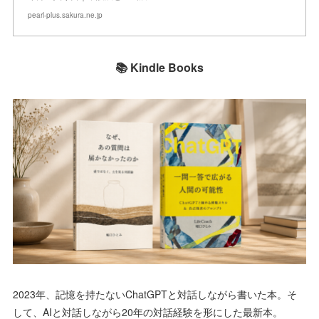
pearl-plus.sakura.ne.jp
📚 Kindle Books
2023年、記憶を持たないChatGPTと対話しながら書いた本。そ
して、AIと対話しながら20年の対話経験を形にした最新本。