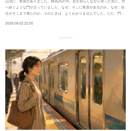
山頂に、鳥居がありました。標高2531m。息を切らしながら登った先に、空
へ続くような門が立っていました。なぜ、そこに鳥居があるのか。なぜ、自
分がそこまで来たのか。そのときは、よくわかりませんでした。ただ、門…
2026.08.02 22:00