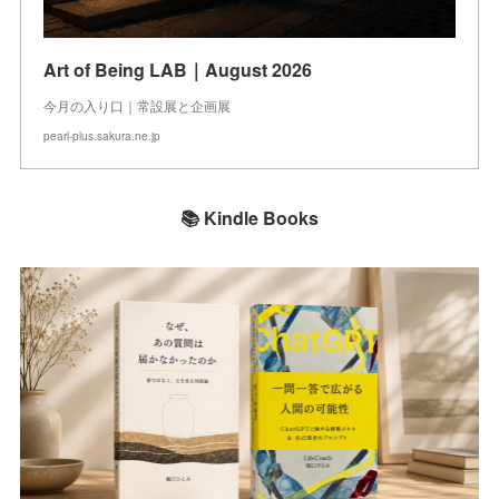
Art of Being LAB｜August 2026
今月の入り口｜常設展と企画展
pearl-plus.sakura.ne.jp
📚 Kindle Books