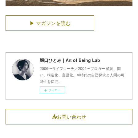
▶ マガジンを読む
堀口ひとみ｜Art of Being Lab
2006〜ライフコーチ／2004〜ブロガー 傾聴、問
い、構造化、言語化。AI時代の自己探求と人間の可
能性を探究。
フォロー
📤お問い合わせ