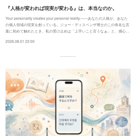
『人格が変われば現実が変わる』は、本当なのか。
Your personality creates your personal reality.――あなたの人格が、あなた
の個人領域の現実を創っている。ジョー・ディスペンザ博士のこの有名な言
葉に初めて触れたとき、私の受け止めは「上手いこと言うなぁ」と、感心…
2026.08.01 22:00