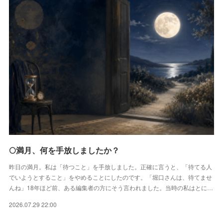
🌕満月、何を手放しましたか？
昨日の満月。私は「待つこと」を手放しました。正確に言うと、「待てる人
でいようとすること」をやめることにしたのです。「堀口さんは、待てませ
んね」18年ほど前、ある編集者の方にそう言われました。当時の私はとに…
2026.07.29 22:00