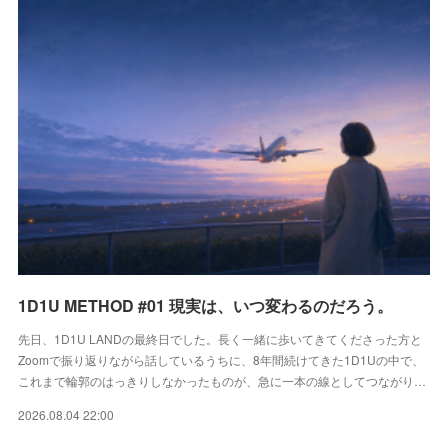
1D1U METHOD #01 現実は、いつ変わるのだろう。
先日、1D1U LANDの最終日でした。長く一緒に歩いてきてくださった方と
Zoomで振り返りながら話しているうちに、8年間続けてきた1D1Uの中で、
これまで輪郭のはっきりしなかったものが、急に一本の線としてつながり…
2026.08.04 22:00