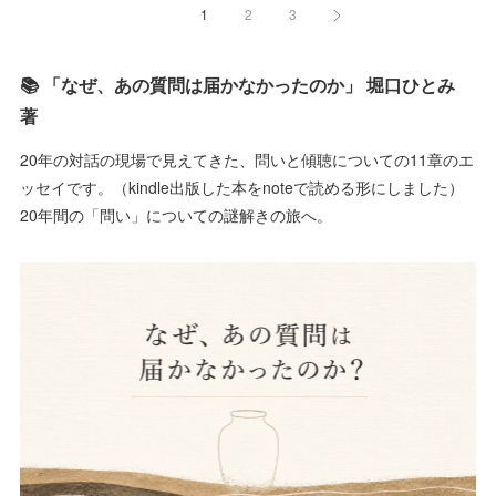
1
2
3
📚 「なぜ、あの質問は届かなかったのか」 堀口ひとみ
著
20年の対話の現場で見えてきた、問いと傾聴についての11章のエ
ッセイです。（kindle出版した本をnoteで読める形にしました）
20年間の「問い」についての謎解きの旅へ。