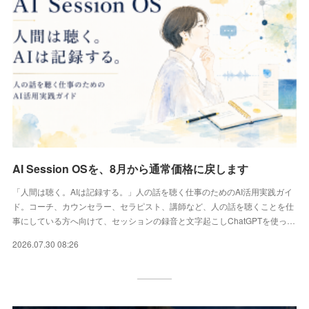
AI Session OSを、8月から通常価格に戻します
「人間は聴く。AIは記録する。」人の話を聴く仕事のためのAI活用実践ガイ
ド。コーチ、カウンセラー、セラピスト、講師など、人の話を聴くことを仕
事にしている方へ向けて、セッションの録音と文字起こしChatGPTを使っ…
2026.07.30 08:26