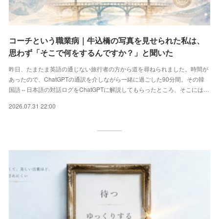
コーチという職業病｜牛込橋の写真を見せられた私は、
思わず「そこで何をするんですか？」と聞いた
昨日、たまたま英語の通じない旅行者の方から道を尋ねられました。時間が
あったので、ChatGPTの通訳を介しながら一緒に過ごした90分間。その韓
国語⇔日本語の対話ログをChatGPTに解説してもらったところ、そこには…
2026.07.31 22:00