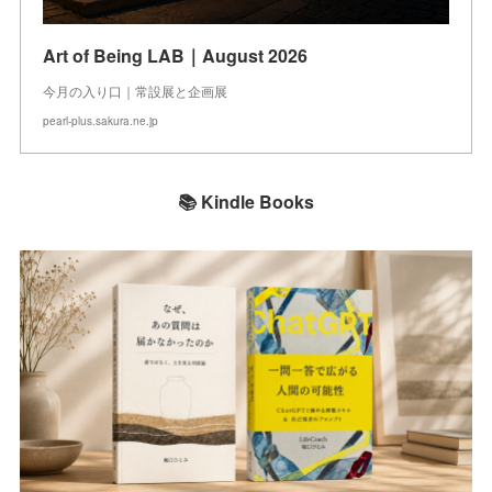
Art of Being LAB｜August 2026
今月の入り口｜常設展と企画展
pearl-plus.sakura.ne.jp
📚 Kindle Books