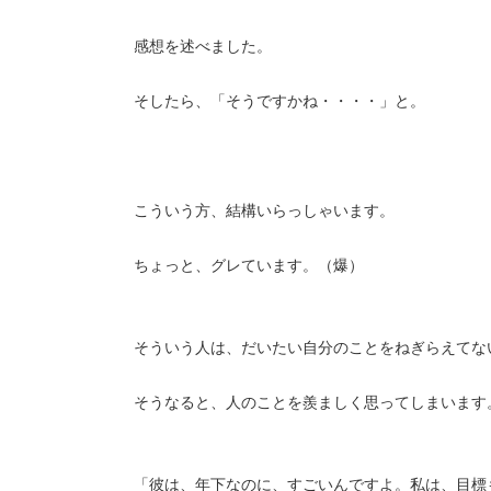
感想を述べました。
そしたら、「そうですかね・・・・」と。
こういう方、結構いらっしゃいます。
ちょっと、グレています。（爆）
そういう人は、だいたい自分のことをねぎらえてな
そうなると、人のことを羨ましく思ってしまいます
「彼は、年下なのに、すごいんですよ。私は、目標