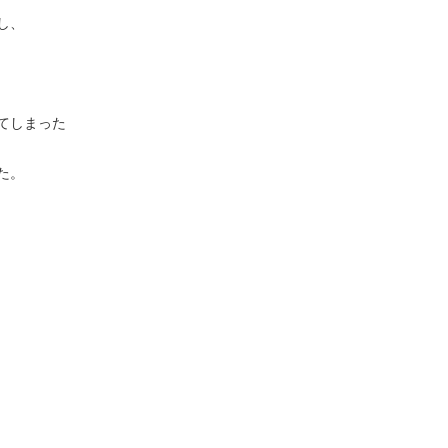
し、
てしまった
た。