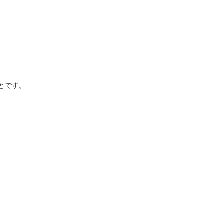
とです。
。