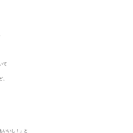
。
いて
ど、
もいいし！」と