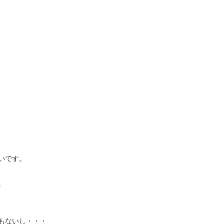
いです。
。
もないし・・・