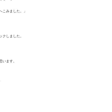
へこみました。」
ックしました。
思います。
。