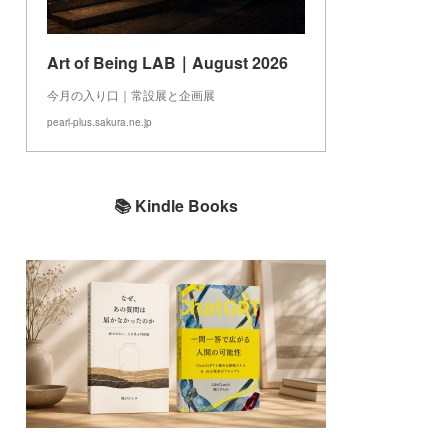
Art of Being LAB｜August 2026
今月の入り口｜常設展と企画展
pearl-plus.sakura.ne.jp
📚 Kindle Books