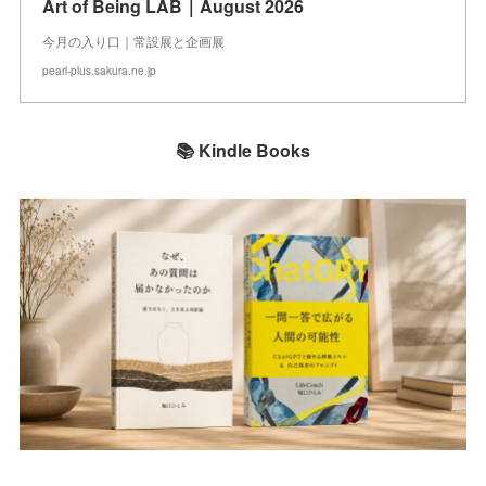
Art of Being LAB｜August 2026
今月の入り口｜常設展と企画展
pearl-plus.sakura.ne.jp
📚 Kindle Books