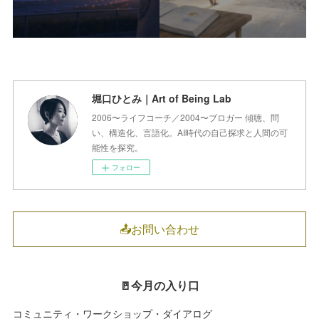
堀口ひとみ｜Art of Being Lab
2006〜ライフコーチ／2004〜ブロガー 傾聴、問
い、構造化、言語化。AI時代の自己探求と人間の可
能性を探究。
フォロー
📤お問い合わせ
🚪今月の入り口
コミュニティ・ワークショップ・ダイアログ