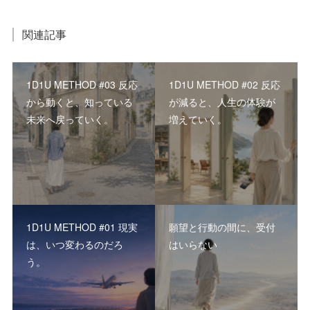
関連記事
1D1U METHOD #03 反応
1D1U METHOD #02 反応
から動くと、知っている
が減ると、人生の体験が
未来へ戻っていく。
増えていく。
1D1U METHOD #01 現実
願望と行動の間に、受付
は、いつ変わるのだろ
はいらない
う。