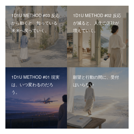
1D1U METHOD #03 反応
1D1U METHOD #02 反応
から動くと、知っている
が減ると、人生の体験が
未来へ戻っていく。
増えていく。
1D1U METHOD #01 現実
願望と行動の間に、受付
は、いつ変わるのだろ
はいらない
う。