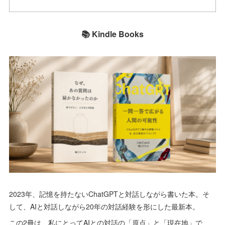
📚 Kindle Books
2023年、記憶を持たないChatGPTと対話しながら書いた本。そ
して、AIと対話しながら20年の対話経験を形にした最新本。
この2冊は、私にとってAIとの対話の「原点」と「現在地」で