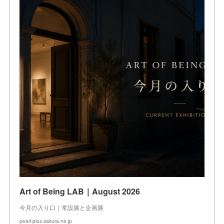
Art of Being LAB｜August 2026
今月の入り口｜常設展と企画展
pearl-plus.sakura.ne.jp