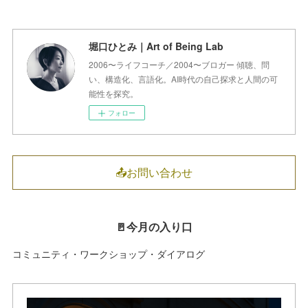
堀口ひとみ｜Art of Being Lab
2006〜ライフコーチ／2004〜ブロガー 傾聴、問
い、構造化、言語化。AI時代の自己探求と人間の可
能性を探究。
フォロー
📤お問い合わせ
🚪今月の入り口
コミュニティ・ワークショップ・ダイアログ