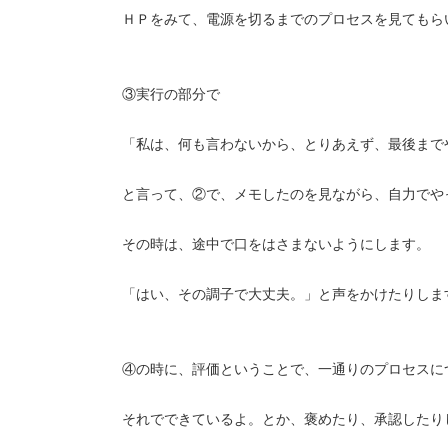
ＨＰをみて、電源を切るまでのプロセスを見てもら
③実行の部分で
「私は、何も言わないから、とりあえず、最後まで
と言って、②で、メモしたのを見ながら、自力でや
その時は、途中で口をはさまないようにします。
「はい、その調子で大丈夫。」と声をかけたりしま
④の時に、評価ということで、一通りのプロセスに
それでできているよ。とか、褒めたり、承認したり