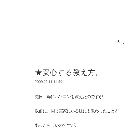
Blog
★安心する教え方。
2009.05.11 14:50
先日、母にパソコンを教えたのですが、
以前に、同じ実家にいる妹にも教わったことが
あったらしいのですが、