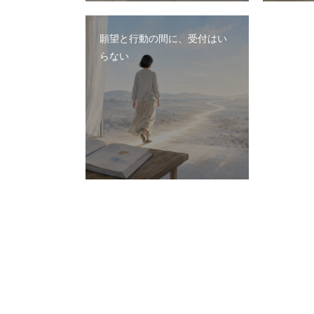
願望と行動の間に、受付はい
らない