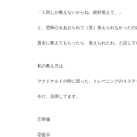
「１回しか教えないからね、絶対覚えて。」
と、恐怖心をあおられて（笑）覚えられなかったの
貴女に教えてもらったら、覚えられたわ。と話して
私の教え方は、
マクドナルドの時に習った、トレーニングの４ステ
今だ、活用してます。
①準備
②提示