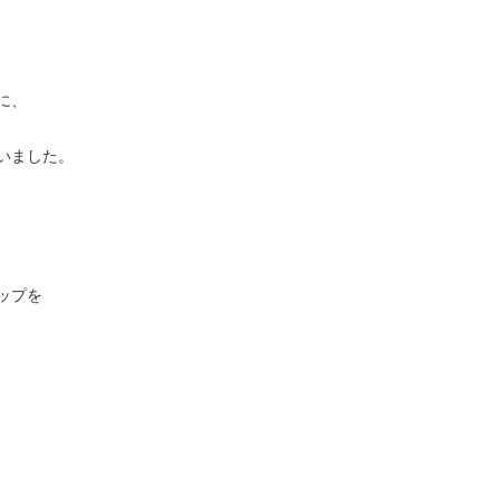
に、
いました。
ップを