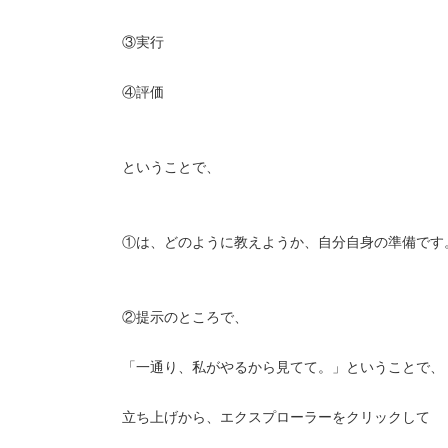
③実行
④評価
ということで、
①は、どのように教えようか、自分自身の準備です
②提示のところで、
「一通り、私がやるから見てて。」ということで、
立ち上げから、エクスプローラーをクリックして