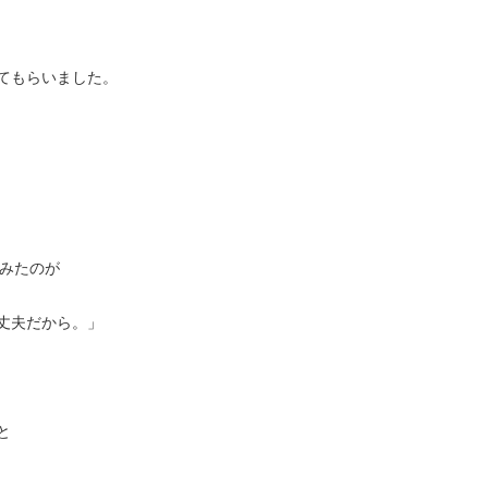
てもらいました。
ーみたのが
丈夫だから。」
と