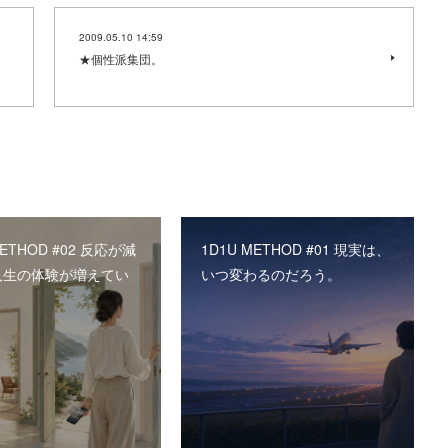
2009.05.10 14:59
★個性派集団。
METHOD #02 反応が減
1D1U METHOD #01 現実は、
人生の体験が増えてい
いつ変わるのだろう。