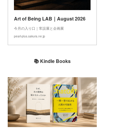
Art of Being LAB｜August 2026
今月の入り口｜常設展と企画展
pearl-plus.sakura.ne.jp
📚 Kindle Books