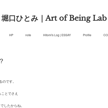
堀口ひとみ｜Art of Being Lab
HP
note
Hitomi's Log | ESSAY
Profile
CO
？
るのです。
ることでさえ
りでしたからね。