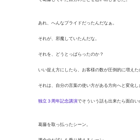
あれ、へんなプライドだったんだなぁ。
それが、邪魔していたんだな。
それを、どうとっぱらったのか？
いい捉え方にしたら、お客様の数が圧倒的に増えた
それは、自分の言葉の使い方がある方向へと変化し
独立３周年記念講演
でそういう話も出来たら面白い
葛藤を取っ払ったシーン。
運命のお試しを乗り越えるシーン。