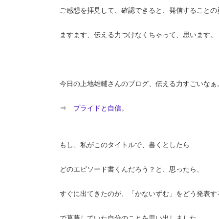
ご感想を拝見して、確認できると、発信することの
ますます、伝える力つけなくちゃって、思います。
今日の上地雄輔さんのブログ、伝える力すごいなぁ
⇒
プライドと自信
。
もし、私がこのタイトルで、書くとしたら
どのエピソード書くんだろう？と、思ったら、
すぐに出てきたのが、「かないずむ」をどう発表す
で葛藤していた自分のことを思い出しました。