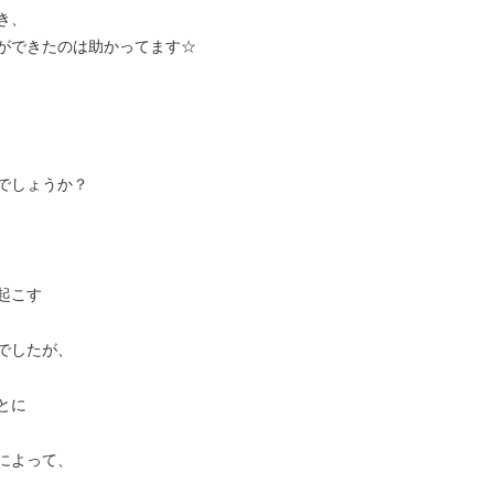
き、
ができたのは助かってます☆
でしょうか？
起こす
でしたが、
とに
によって、