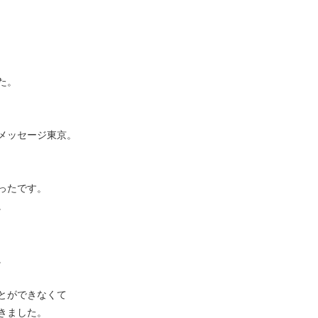
た。
メッセージ東京。
ったです。
。
。
とができなくて
きました。