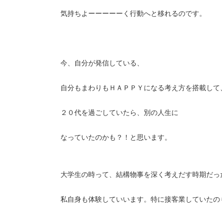
気持ちよーーーーーく行動へと移れるのです。
今、自分が発信している、
自分もまわりもＨＡＰＰＹになる考え方を搭載して
２０代を過ごしていたら、別の人生に
なっていたのかも？！と思います。
大学生の時って、結構物事を深く考えだす時期だっ
私自身も体験していいます。特に接客業していたの