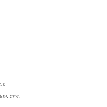
、
たと
もありますが。