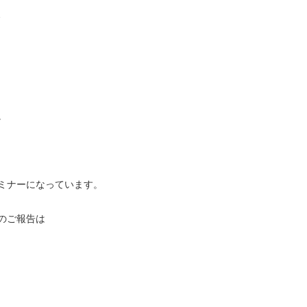
、
。
ミナーになっています。
のご報告は