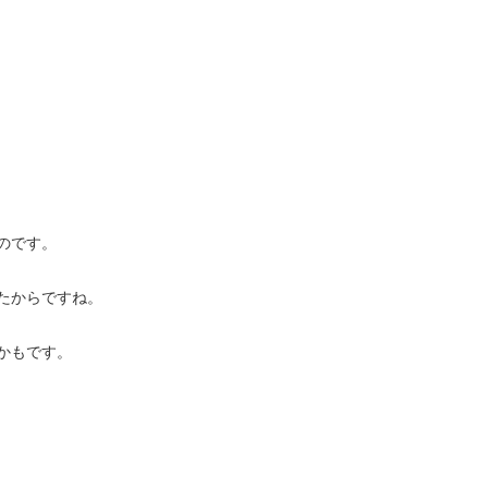
のです。
たからですね。
かもです。