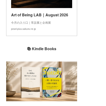
Art of Being LAB｜August 2026
今月の入り口｜常設展と企画展
pearl-plus.sakura.ne.jp
📚 Kindle Books