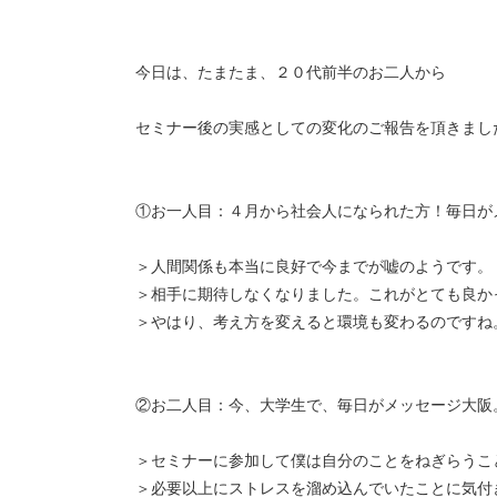
今日は、たまたま、２０代前半のお二人から
セミナー後の実感としての変化のご報告を頂きまし
①お一人目：４月から社会人になられた方！毎日が
＞人間関係も本当に良好で今までが嘘のようです。
＞相手に期待しなくなりました。これがとても良か
＞やはり、考え方を変えると環境も変わるのですね
②お二人目：今、大学生で、毎日がメッセージ大阪
＞セミナーに参加して僕は自分のことをねぎらうこ
＞必要以上にストレスを溜め込んでいたことに気付