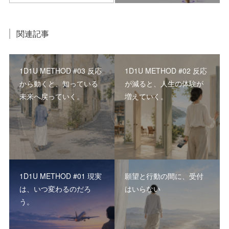
関連記事
1D1U METHOD #03 反応
1D1U METHOD #02 反応
から動くと、知っている
が減ると、人生の体験が
未来へ戻っていく。
増えていく。
1D1U METHOD #01 現実
願望と行動の間に、受付
は、いつ変わるのだろ
はいらない
う。