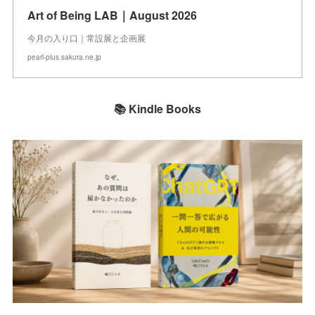
Art of Being LAB｜August 2026
今月の入り口｜常設展と企画展
pearl-plus.sakura.ne.jp
📚 Kindle Books