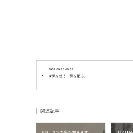
2009.09.26 00:38
★気を使う、気を配る。
関連記事
8月、2つの扉を開きます。
1D1U 