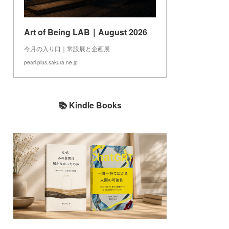
Art of Being LAB｜August 2026
今月の入り口｜常設展と企画展
pearl-plus.sakura.ne.jp
📚 Kindle Books