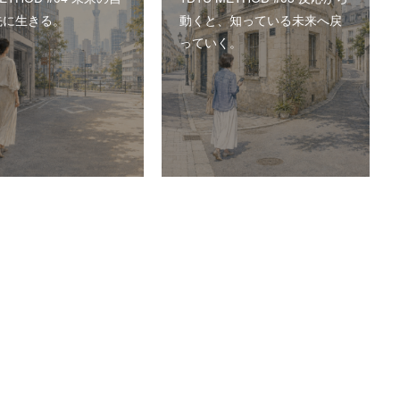
先に生きる。
動くと、知っている未来へ戻
っていく。