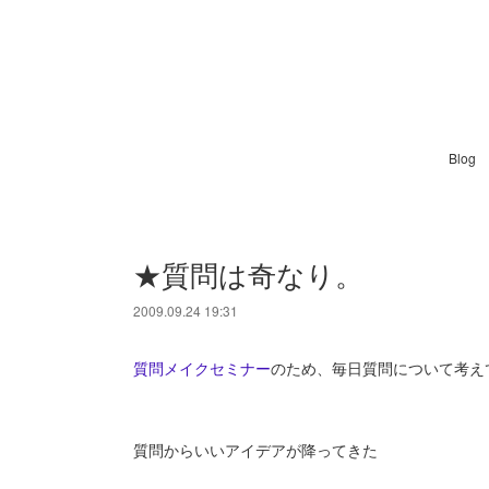
Blog
★質問は奇なり。
2009.09.24 19:31
質問メイクセミナー
のため、毎日質問について考え
質問からいいアイデアが降ってきた