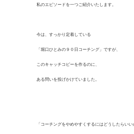
私のエピソードを一つご紹介いたします。
今は、すっかり定着している
「堀口ひとみの９０日コーチング」ですが、
このキャッチコピーを作るのに、
ある問いを投げかけていました。
「コーチングをやめやすくするにはどうしたらいい