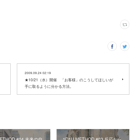
2009.09.24 02:19
★10/21（水）開催 「お客様」のこうしてほしいが
手に取るように分かる方法。
METHOD #04 未来の自
1D1U METHOD #03 反応から