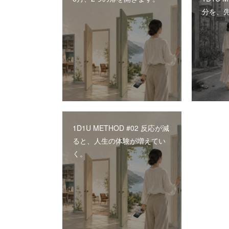
分を、
1D1U METHOD #02 反応が減
ると、人生の体験が増えてい
く。