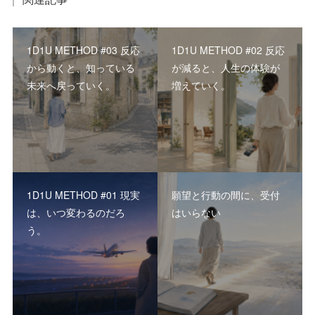
1D1U METHOD #03 反応
1D1U METHOD #02 反応
から動くと、知っている
が減ると、人生の体験が
未来へ戻っていく。
増えていく。
1D1U METHOD #01 現実
願望と行動の間に、受付
は、いつ変わるのだろ
はいらない
う。