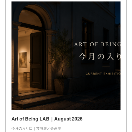
Art of Being LAB｜August 2026
今月の入り口｜常設展と企画展