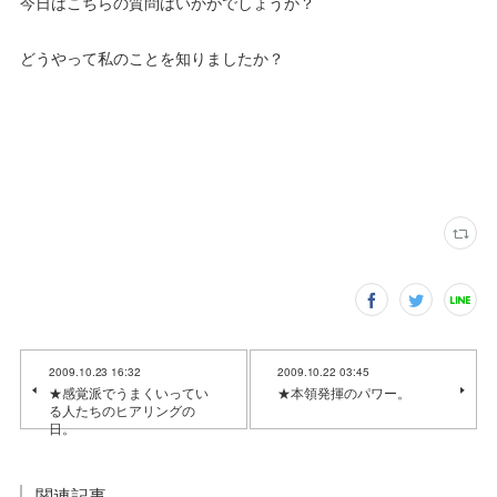
今日はこちらの質問はいかがでしょうか？
どうやって私のことを知りましたか？
2009.10.23 16:32
2009.10.22 03:45
★感覚派でうまくいってい
★本領発揮のパワー。
る人たちのヒアリングの
日。
関連記事