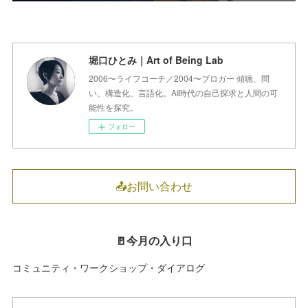
堀口ひとみ｜Art of Being Lab
2006〜ライフコーチ／2004〜ブロガー 傾聴、問
い、構造化、言語化。AI時代の自己探求と人間の可
能性を探究。
フォロー
📤お問い合わせ
🚪今月の入り口
コミュニティ・ワークショップ・ダイアログ