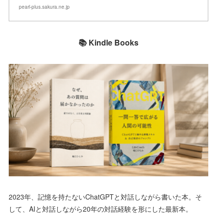
pearl-plus.sakura.ne.jp
📚 Kindle Books
2023年、記憶を持たないChatGPTと対話しながら書いた本。そ
して、AIと対話しながら20年の対話経験を形にした最新本。