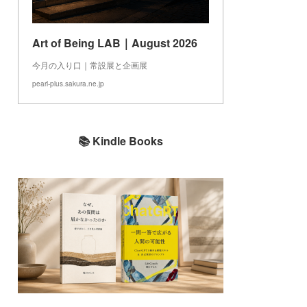
Art of Being LAB｜August 2026
今月の入り口｜常設展と企画展
pearl-plus.sakura.ne.jp
📚 Kindle Books