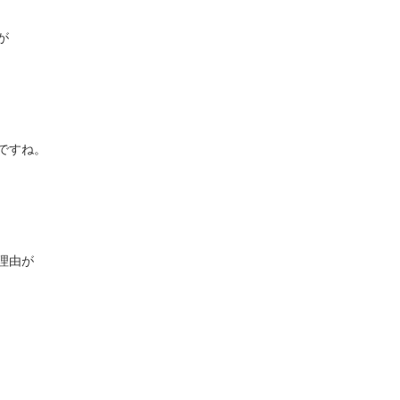
が
ですね。
理由が