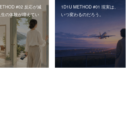
METHOD #02 反応が減
1D1U METHOD #01 現実は、
人生の体験が増えてい
いつ変わるのだろう。