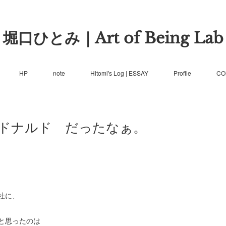
堀口ひとみ｜Art of Being Lab
HP
note
Hitomi's Log | ESSAY
Profile
CO
ドナルド だったなぁ。
社に、
と思ったのは