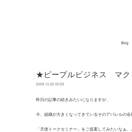
Blog
★ピープルビジネス マク
2009.10.25 00:55
昨日の記事の続きみたいになりますが、
今、組織が大きくなってきているそのアパレルの会
「天使トークセミナー」をご提案してみたいなぁ。