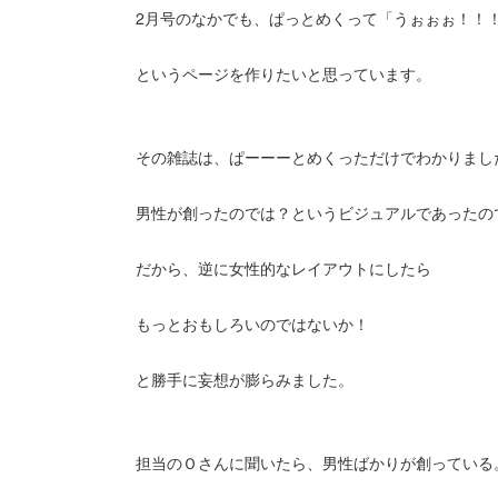
2月号のなかでも、ぱっとめくって「うぉぉぉ！！
というページを作りたいと思っています。
その雑誌は、ぱーーーとめくっただけでわかりまし
男性が創ったのでは？というビジュアルであったの
だから、逆に女性的なレイアウトにしたら
もっとおもしろいのではないか！
と勝手に妄想が膨らみました。
担当のＯさんに聞いたら、男性ばかりが創っている