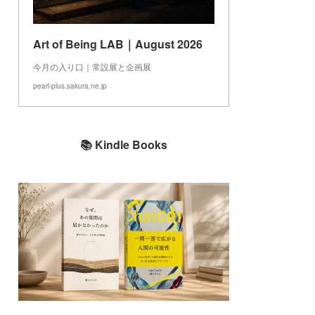
Art of Being LAB｜August 2026
今月の入り口｜常設展と企画展
pearl-plus.sakura.ne.jp
📚 Kindle Books