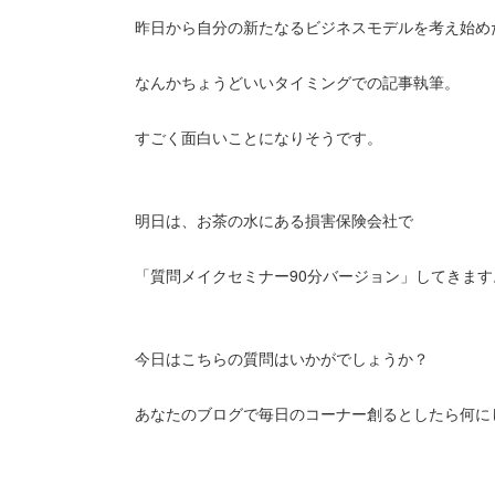
昨日から自分の新たなるビジネスモデルを考え始め
なんかちょうどいいタイミングでの記事執筆。
すごく面白いことになりそうです。
明日は、お茶の水にある損害保険会社で
「質問メイクセミナー90分バージョン」してきます
今日はこちらの質問はいかがでしょうか？
あなたのブログで毎日のコーナー創るとしたら何に