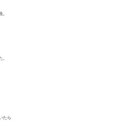
長。
た。
いたら