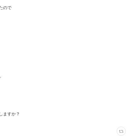
たので
。
しますか？