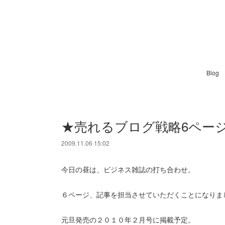
Blog
★売れるブログ戦略6ペー
2009.11.06 15:02
今日の昼は、ビジネス雑誌の打ち合わせ。
６ページ、記事を担当させていただくことになりま
元旦発売の２０１０年２月号に掲載予定。