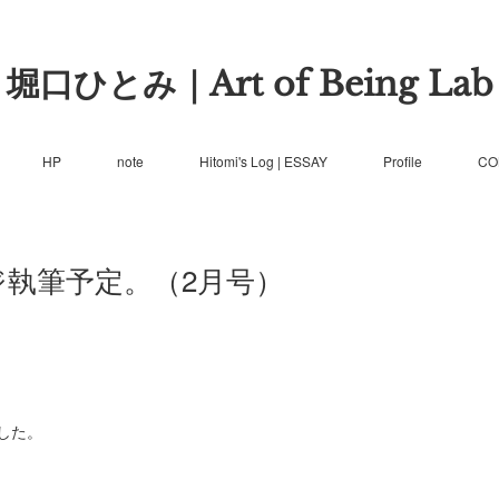
堀口ひとみ｜Art of Being Lab
HP
note
Hitomi's Log | ESSAY
Profile
CO
ジ執筆予定。（2月号）
した。