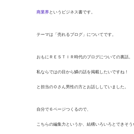
商業界
というビジネス書です。
テーマは「売れるブログ」についてです。
おもにＲＥＳＴＩＲ時代のブログについての裏話。
私ならではの目から鱗の話を掲載したいですね！
と担当のＯさん男性の方とお話ししていました。
自分で６ページつくるので、
こちらの編集力というか、結構いろいろとできそう