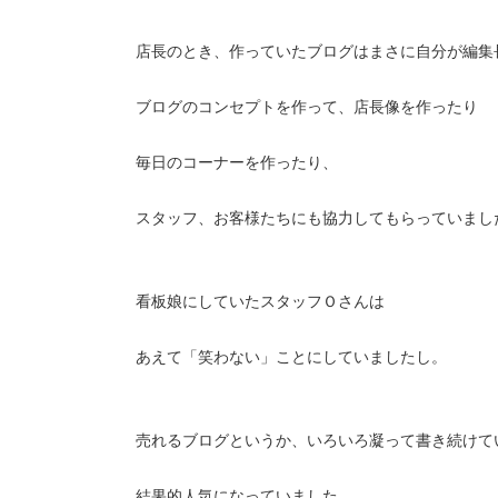
店長のとき、作っていたブログはまさに自分が編集
ブログのコンセプトを作って、店長像を作ったり
毎日のコーナーを作ったり、
スタッフ、お客様たちにも協力してもらっていまし
看板娘にしていたスタッフＯさんは
あえて「笑わない」ことにしていましたし。
売れるブログというか、いろいろ凝って書き続けて
結果的人気になっていました。