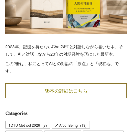
2023年、記憶を持たないChatGPTと対話しながら書いた本。そ
して、AIと対話しながら20年の対話経験を形にした最新本。
この2冊は、私にとってAIとの対話の「原点」と「現在地」で
す。
📚本の詳細はこちら
Categories
1D1U Method 2026
(
3
)
🖊 Art of Being
(
13
)