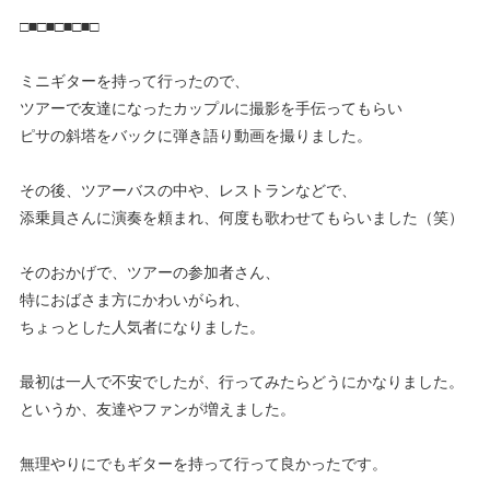
□■□■□■□■□
ミニギターを持って行ったので、
ツアーで友達になったカップルに撮影を手伝ってもらい
ピサの斜塔をバックに弾き語り動画を撮りました。
その後、ツアーバスの中や、レストランなどで、
添乗員さんに演奏を頼まれ、何度も歌わせてもらいました（笑）
そのおかげで、ツアーの参加者さん、
特におばさま方にかわいがられ、
ちょっとした人気者になりました。
最初は一人で不安でしたが、行ってみたらどうにかなりました。
というか、友達やファンが増えました。
無理やりにでもギターを持って行って良かったです。