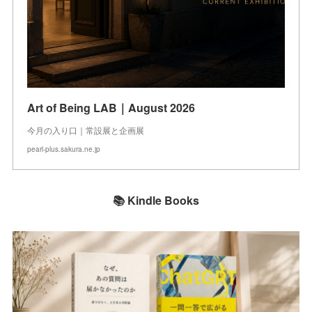
Art of Being LAB｜August 2026
今月の入り口｜常設展と企画展
pearl-plus.sakura.ne.jp
📚 Kindle Books