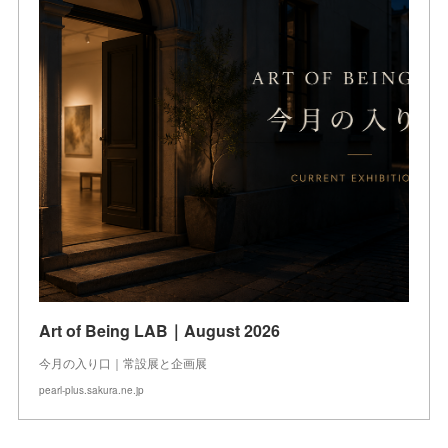
Art of Being LAB｜August 2026
今月の入り口｜常設展と企画展
pearl-plus.sakura.ne.jp