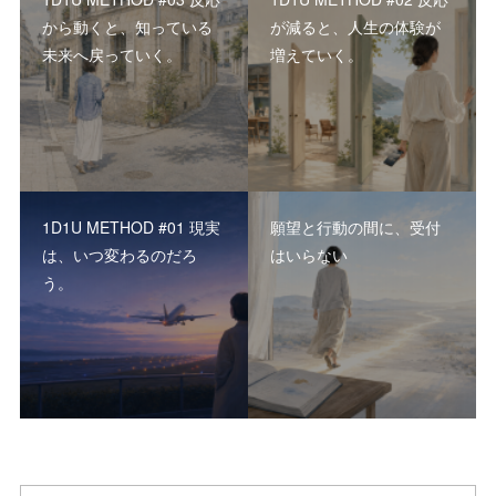
から動くと、知っている
が減ると、人生の体験が
未来へ戻っていく。
増えていく。
1D1U METHOD #01 現実
願望と行動の間に、受付
は、いつ変わるのだろ
はいらない
う。