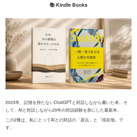
📚 Kindle Books
2023年、記憶を持たないChatGPTと対話しながら書いた本。そ
して、AIと対話しながら20年の対話経験を形にした最新本。
この2冊は、私にとってAIとの対話の「原点」と「現在地」で
す。