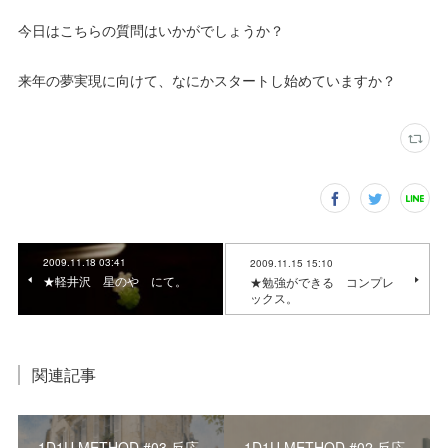
今日はこちらの質問はいかがでしょうか？
来年の夢実現に向けて、なにかスタートし始めていますか？
2009.11.18 03:41
2009.11.15 15:10
★軽井沢 星のや にて。
★勉強ができる コンプレ
ックス。
関連記事
1D1U METHOD #03 反応
1D1U METHOD #02 反応