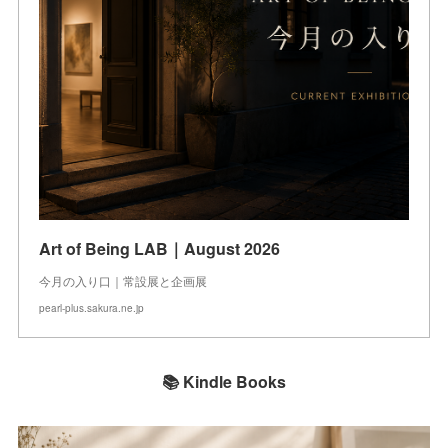
Art of Being LAB｜August 2026
今月の入り口｜常設展と企画展
pearl-plus.sakura.ne.jp
📚 Kindle Books