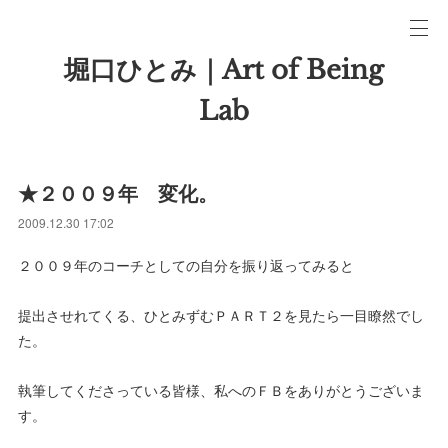
堀口ひとみ｜Art of Being
Lab
★２００９年 変化。
2009.12.30 17:02
２００９年のコーチとしての自分を振り返ってみると
提出させれてくる、ひとみずむＰＡＲＴ２を見たら一目瞭然でし
た。
執筆してくださっている皆様、私へのＦＢをありがとうございま
す。