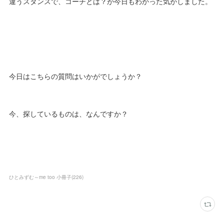
違うスタンスで、コーチとは？が今日もわかった気がしました。
今日はこちらの質問はいかがでしょうか？
今、探しているものは、なんですか？
ひとみずむ～me too 小冊子
(
226
)