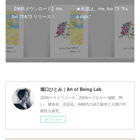
【無料ダウンロード】me,
★来週は、me, too 73 "It's
too 72&73 リリース！
a sign."
堀口ひとみ｜Art of Being Lab
2006〜ライフコーチ／2004〜ブロガー 傾聴、問
い、構造化、言語化。AI時代の自己探求と人間の可
能性を探究。
フォロー