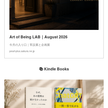
Art of Being LAB｜August 2026
今月の入り口｜常設展と企画展
pearl-plus.sakura.ne.jp
📚 Kindle Books