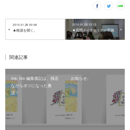
2010.01.23 15:13
2010.01.26 00:48
★質問メイクセミナー実施
★根源を聞く。
しました。
関連記事
me, too 編集後記は、残念
お知らせ。
ながらボツになった裏
話！