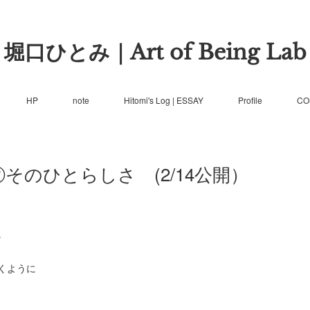
堀口ひとみ｜Art of Being Lab
HP
note
Hitomi's Log | ESSAY
Profile
CO
そのひとらしさ (2/14公開）
。
くように