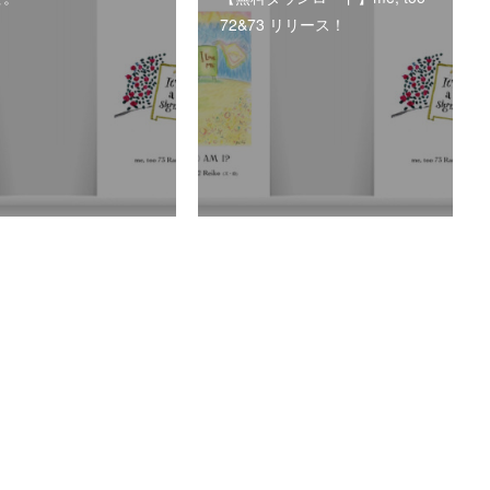
72&73 リリース！