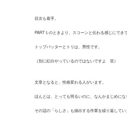
目次も着手。
PART１のときより、スコーンと伝わる感じにでき
トップバッターとトリは、男性です。
（別に紅白やっているのではないですよ 笑）
文章となると、性格変わる人がいます。
ほんとは、とっても明るいのに、なんかまじめにな
その辺の「らしさ」も抽出する作業を繰り返してい