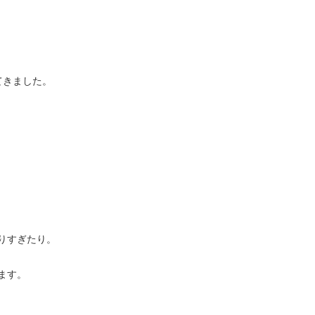
てきました。
りすぎたり。
ます。