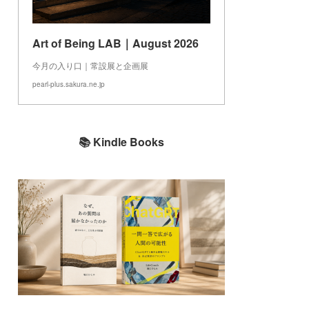
Art of Being LAB｜August 2026
今月の入り口｜常設展と企画展
pearl-plus.sakura.ne.jp
📚 Kindle Books