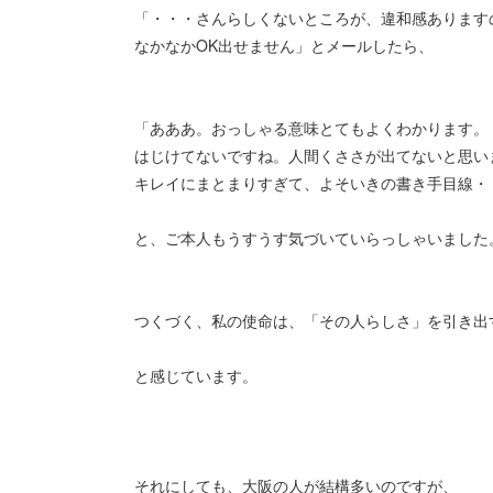
「・・・さんらしくないところが、違和感あります
なかなかOK出せません」とメールしたら、
「あああ。おっしゃる意味とてもよくわかります。
はじけてないですね。人間くささが出てないと思い
キレイにまとまりすぎて、よそいきの書き手目線・
と、ご本人もうすうす気づいていらっしゃいました
つくづく、私の使命は、「その人らしさ」を引き出
と感じています。
それにしても、大阪の人が結構多いのですが、