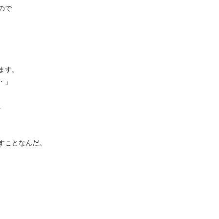
ので
ます。
・」
。
すことなんだ。