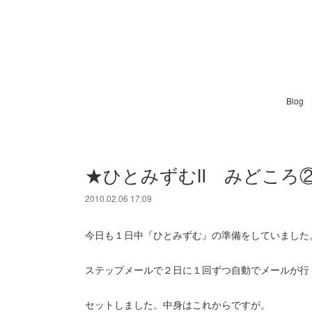
Blog
★ひとみずむⅡ みどころ②
2010.02.06 17:09
今日も１日中『ひとみずむ』の準備をしていました
ステップメールで２日に１回ずつ自動でメールが行
セットしました。中身はこれからですが。