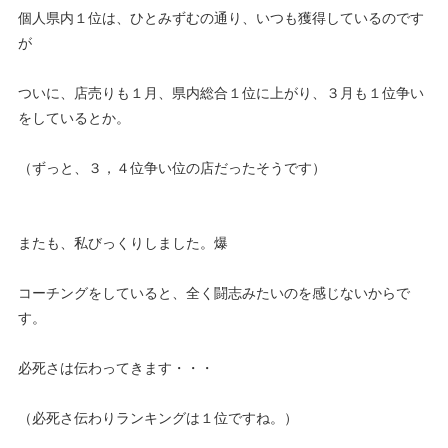
個人県内１位は、ひとみずむの通り、いつも獲得しているのです
が
ついに、店売りも１月、県内総合１位に上がり、３月も１位争い
をしているとか。
（ずっと、３，４位争い位の店だったそうです）
またも、私びっくりしました。爆
コーチングをしていると、全く闘志みたいのを感じないからで
す。
必死さは伝わってきます・・・
（必死さ伝わりランキングは１位ですね。）