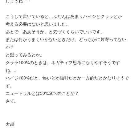
しょうね・・
こうして書いていると、ふだんはあまりハイジとクララとか
考える必要はないと思いました。
あとで「ああそうか」と気づくくらいでいいです。
または何かうまくいかないときだけ、どっちかに片寄ってない
か？
と疑ってみるとか。
クララ100%のときは、ネガティブ思考になりやすそうです
ね。。
ハイジ100%だと、怖いとか強引だとか一方的だとかなりそうで
す。
ニュートラルとは50%50%のことか？
さて。
大越