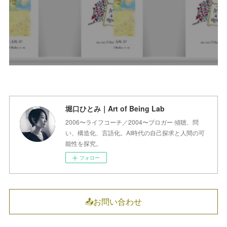
堀口ひとみ｜Art of Being Lab
2006〜ライフコーチ／2004〜ブロガー 傾聴、問
い、構造化、言語化。AI時代の自己探求と人間の可
能性を探究。
フォロー
📤お問い合わせ