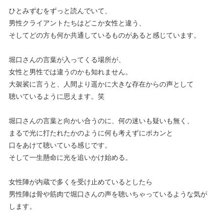
ひとみずむをずっと読んでいて、
男性クライアントたちはどこか女性と違う、
そしてどの方も何か共通しているものがあると感じています。
堀口さんの言葉が入ってくる場所が、
女性と男性では違うのかも知れません。
大袈裟に言うと、人間より遥かに大きな存在からの声として
聴いているように思えます。笑
堀口さんの言葉と向かい合うのに、何の迷いも疑いも無く、
まるで光に打たれたかのように何も考えずにポカンと
口をあけて聴いている感じです。
そして一生懸命に光を追いかけ始める。
女性陣が内蔵で多くを受け止めているとしたら
男性陣は骨や筋肉で堀口さんの声を聴いちゃっているような気が
します。