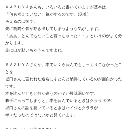
ＫＡＺＵＹＡさんも、いろいろと書いていますが基本は
「何も考えていない」気がするのです。(失礼)
考えるのは後で。
先に筋肉や骨が動き出してしまうような気がします。
「ああ、とんでもないこと言っちゃった・・」というのがよく分
かります。
先に口が動いちゃうんですよね。
ＫＡＺＵＹＡさんが、本でいくら読んでもしっくりこなかったこ
とを
堀口さんに言われた途端にすとんと納得しているのが面白かった
です。
本を読んだときと何が違うのか？が興味深いです。
勝手に言ってしまうと、本を読んでいるときはクララ100%
堀口さんの話を聴いているときはハイジとクララが
半々だったのではないかと見ています。