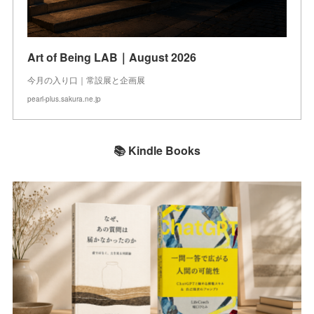
Art of Being LAB｜August 2026
今月の入り口｜常設展と企画展
pearl-plus.sakura.ne.jp
📚 Kindle Books