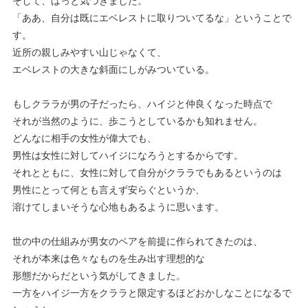
そして、はっと気づきました。
「ああ、自分は既にエベレストに取りついてるな」ということで
す。
近所の親しみやすい山じゃなくて、
エベレストの大きな斜面にしがみついている。
もしクララが男の子だったら、ハイジと仲良くなった時点で
それが当然のように、歩こうとしているかも知れません。
どんなに相手の女性が偉大でも、
男性は女性に対してハイジになろうとするからです。
それとともに、女性に対して自分がクララでもあるというのは
男性にとって何とも言えず安らぐというか、
溶けてしまいそうな心地もあるように思います。
世の中の仕組みが男女のペアを前提に作られてきたのは、
それが本来は色々なものを生み出す理想的な
形態だからだという気がしてきました。
一方をハイジ一方をクララと限定するほどおかしなことになるで