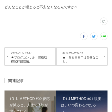
どんなことが埋まると不安なくなるんですか？
2010.04.10 15:37
2010.04.09 02:44
★ブログコンサル 資格取
★ＩＮ＆ＯＵＴは自然なこ
得試行錯誤編。
と。
関連記事
1D1U METHOD #02 反応
1D1U METHOD #01 現実
が減ると、人生の体験が
は、いつ変わるのだろ
増えていく。
う。