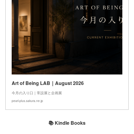
Art of Being LAB｜August 2026
今月の入り口｜常設展と企画展
pearl-plus.sakura.ne.jp
📚 Kindle Books