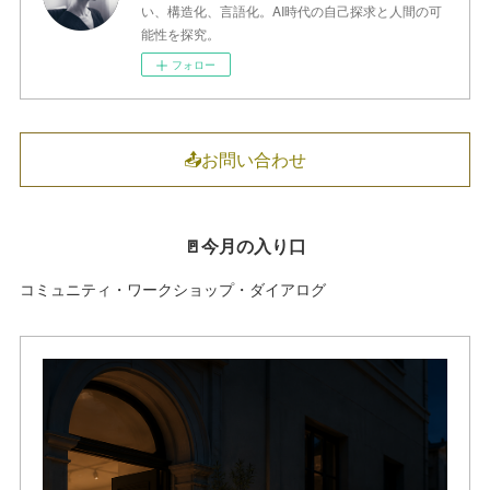
い、構造化、言語化。AI時代の自己探求と人間の可
能性を探究。
フォロー
📤お問い合わせ
🚪今月の入り口
コミュニティ・ワークショップ・ダイアログ