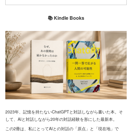
📚 Kindle Books
2023年、記憶を持たないChatGPTと対話しながら書いた本。そ
して、AIと対話しながら20年の対話経験を形にした最新本。
この2冊は、私にとってAIとの対話の「原点」と「現在地」で