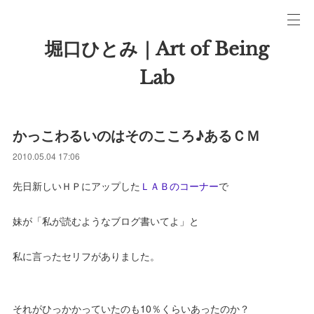
堀口ひとみ｜Art of Being
Lab
かっこわるいのはそのこころ♪あるＣＭ
2010.05.04 17:06
先日新しいＨＰにアップした
ＬＡＢのコーナー
で
妹が「私が読むようなブログ書いてよ」と
私に言ったセリフがありました。
それがひっかかっていたのも10％くらいあったのか？