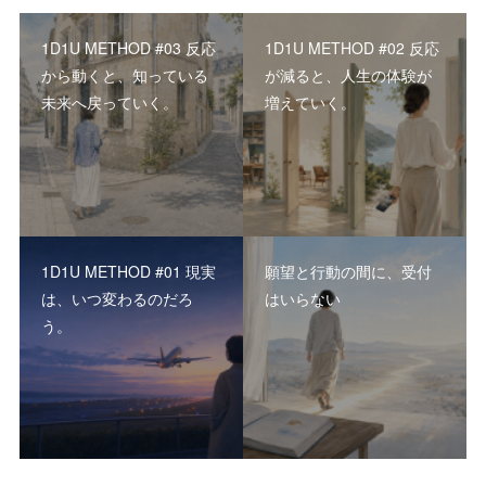
1D1U METHOD #03 反応
1D1U METHOD #02 反応
から動くと、知っている
が減ると、人生の体験が
未来へ戻っていく。
増えていく。
1D1U METHOD #01 現実
願望と行動の間に、受付
は、いつ変わるのだろ
はいらない
う。