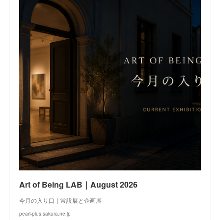
Art of Being LAB｜August 2026
今月の入り口｜常設展と企画展
pearl-plus.sakura.ne.jp