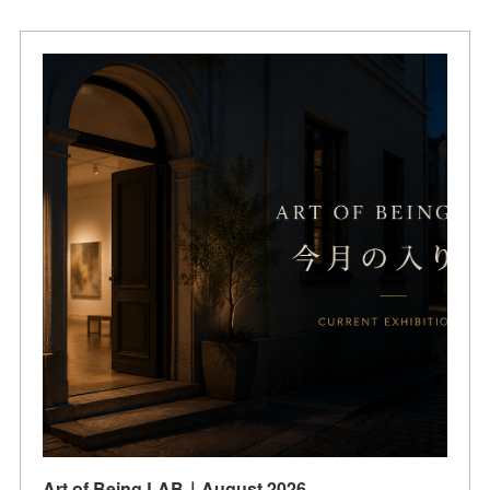
Art of Being LAB｜August 2026