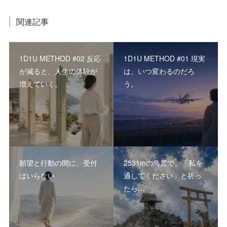
関連記事
1D1U METHOD #02 反応
1D1U METHOD #01 現実
が減ると、人生の体験が
は、いつ変わるのだろ
増えていく。
う。
願望と行動の間に、受付
2531mの鳥居で、「私を
はいらない
通してください」と祈っ
たら…