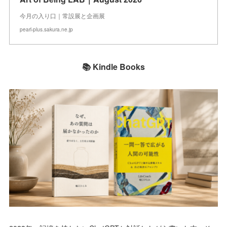
今月の入り口｜常設展と企画展
pearl-plus.sakura.ne.jp
📚 Kindle Books