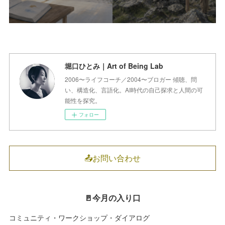
堀口ひとみ｜Art of Being Lab
2006〜ライフコーチ／2004〜ブロガー 傾聴、問
い、構造化、言語化。AI時代の自己探求と人間の可
能性を探究。
フォロー
📤お問い合わせ
🚪今月の入り口
コミュニティ・ワークショップ・ダイアログ