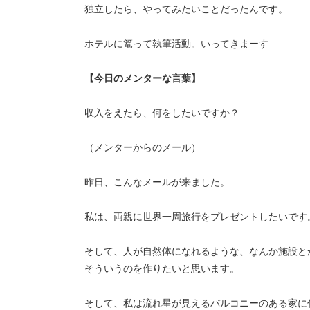
独立したら、やってみたいことだったんです。
ホテルに篭って執筆活動。いってきまーす
【今日のメンターな言葉】
収入をえたら、何をしたいですか？
（メンターからのメール）
昨日、こんなメールが来ました。
私は、両親に世界一周旅行をプレゼントしたいです
そして、人が自然体になれるような、なんか施設と
そういうのを作りたいと思います。
そして、私は流れ星が見えるバルコニーのある家に