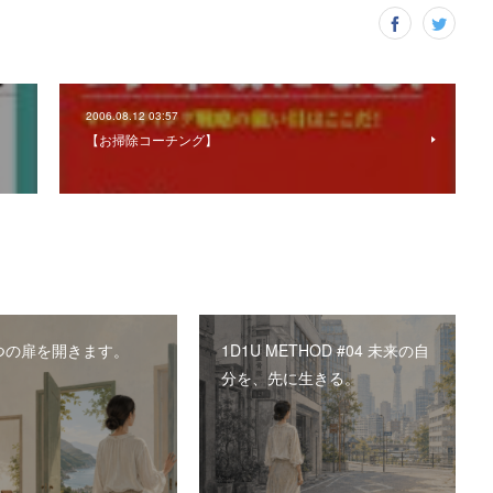
2006.08.12 03:57
【お掃除コーチング】
つの扉を開きます。
1D1U METHOD #04 未来の自
分を、先に生きる。