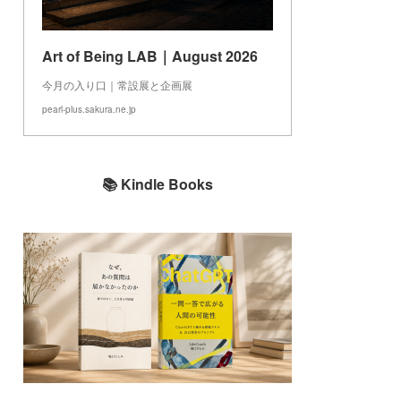
Art of Being LAB｜August 2026
今月の入り口｜常設展と企画展
pearl-plus.sakura.ne.jp
📚 Kindle Books