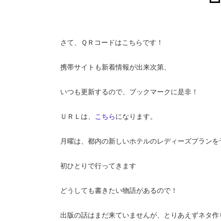
さて、ＱＲコードはこちらです！
携帯サイトも新着情報が出来次第、
いつも更新するので、ブックマークに是非！
ＵＲＬは、
こちら
になります。
月曜は、都内の新しいホテルのレディーズプランを
初ひとりで行ってきます
どうしても書きたい物語があるので！
出版の話はまだ来ていませんが、とりあえずネタ作