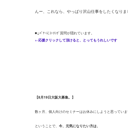
んー、これなら、やっぱり沢山仕事をしたくなりま
■↓ﾊﾞﾅｰにｺｰﾁﾝｸﾞ質問が隠れています。
←
応援クリックして頂けると、とってもうれしいです
【8月19日大阪大募集。】
数ヶ月、個人向けのセミナーはお休みにしようと思っていま
ということで、
今、元気になりたい方は、