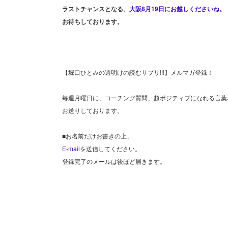
ラストチャンスとなる、
大阪8月19日にお越しくださいね。
お待ちしております。
【堀口ひとみの週明けの読むサプリ!!!】メルマガ登録！
毎週月曜日に、コーチング質問、超ポジティブになれる言葉
お送りしております。
■お名前だけお書きの上、
E-mail
を送信してください。
登録完了のメールは後ほど届きます。