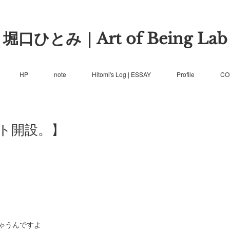
堀口ひとみ｜Art of Being Lab
HP
note
Hitomi's Log | ESSAY
Profile
CO
ト開設。】
ゃうんですよ