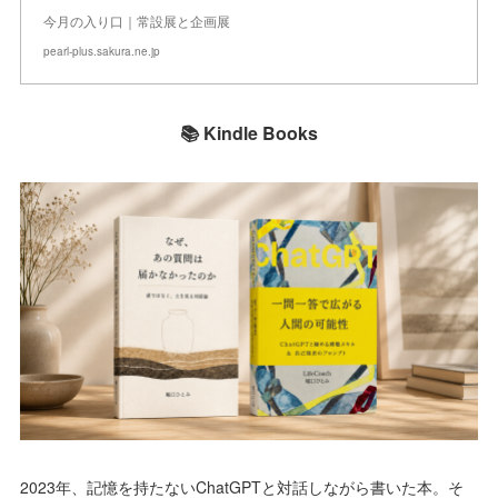
今月の入り口｜常設展と企画展
pearl-plus.sakura.ne.jp
📚 Kindle Books
2023年、記憶を持たないChatGPTと対話しながら書いた本。そ