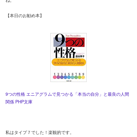
ね。
【本日のお勧め本】
9つの性格 エニアグラムで見つかる「本当の自分」と最良の人間
関係 PHP文庫
私はタイプ７でした！楽観的です。