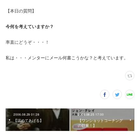
【本日の質問】
今何を考えていますか？
率直にどうぞ・・・！
私は・・・メンターにメール何書こうかな？と考えています。
2006.08.29 01:28
2006.08.25 17:00
【認めてあげる】
【ワンショットコーチング
の効果！】