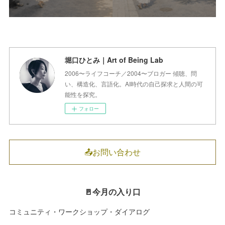
堀口ひとみ｜Art of Being Lab
2006〜ライフコーチ／2004〜ブロガー 傾聴、問
い、構造化、言語化。AI時代の自己探求と人間の可
能性を探究。
フォロー
📤お問い合わせ
🚪今月の入り口
コミュニティ・ワークショップ・ダイアログ