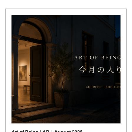
Art of Being LAB｜August 2026