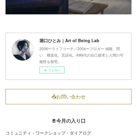
堀口ひとみ｜Art of Being Lab
2006〜ライフコーチ／2004〜ブロガー 傾聴、問
い、構造化、言語化。AI時代の自己探求と人間の可
能性を探究。
フォロー
📤お問い合わせ
🚪今月の入り口
コミュニティ・ワークショップ・ダイアログ