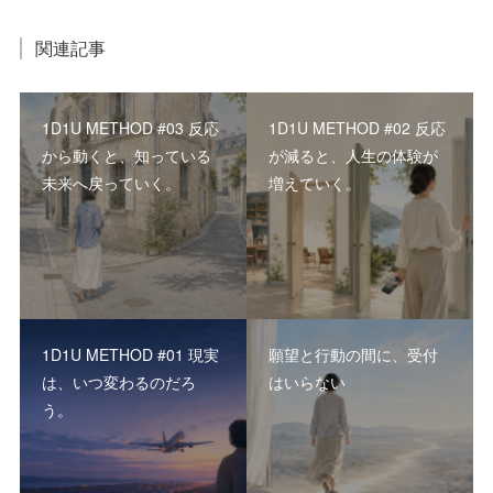
関連記事
1D1U METHOD #03 反応
1D1U METHOD #02 反応
から動くと、知っている
が減ると、人生の体験が
未来へ戻っていく。
増えていく。
1D1U METHOD #01 現実
願望と行動の間に、受付
は、いつ変わるのだろ
はいらない
う。