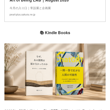
今月の入り口｜常設展と企画展
pearl-plus.sakura.ne.jp
📚 Kindle Books