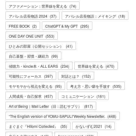
アファメーション：世界線を変える
(
74
)
アパレル店長物語 2024
(
37
)
アパレル店長物語：メイキング
(
18
)
FREE BOOK
(
2
)
ChatGPT & My GPT
(
295
)
ONE DAY ONE UNIT
(
553
)
ひとみの部屋（公開セッション）
(
41
)
自己基盤・習慣・継続力
(
99
)
傾聴力・kincle本・ALL EARS
(
234
)
世界線を変える
(
470
)
可能性にフォーカス
(
397
)
対話とは？
(
152
)
モヤモヤから視点を変える
(
95
)
考え方・思い癖を手放す
(
535
)
人間成長・自己探求
(
457
)
コミュニケーション
(
161
)
Art of Being｜Mail Letter（旧：読むサプリ）
(
817
)
“The English version of YOMU-SAPULI”Weekly Newsletter.
(
448
)
まぐまぐ『Hitomi Collected』
(
35
)
かないずむ2021
(
14
)