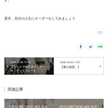
す。
是非、自分の人生にオーダーをしてみましょう
2006.10.26 14:48
2006.10.23 17:07
【カリスマ販売員セミナー
【裏の秘密。】
４ ディスプレー】
関連記事
1D1U METHOD #03 反応
1D1U METHOD #02 反応