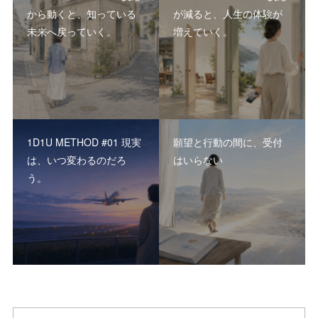
から動くと、知っている
が減ると、人生の体験が
未来へ戻っていく。
増えていく。
1D1U METHOD #01 現実
願望と行動の間に、受付
は、いつ変わるのだろ
はいらない
う。