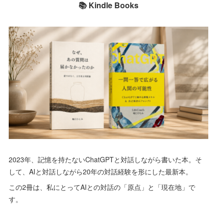
📚 Kindle Books
2023年、記憶を持たないChatGPTと対話しながら書いた本。そ
して、AIと対話しながら20年の対話経験を形にした最新本。
この2冊は、私にとってAIとの対話の「原点」と「現在地」で
す。