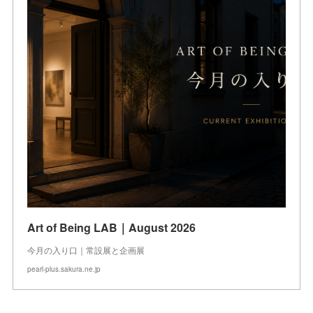
Art of Being LAB｜August 2026
今月の入り口｜常設展と企画展
pearl-plus.sakura.ne.jp