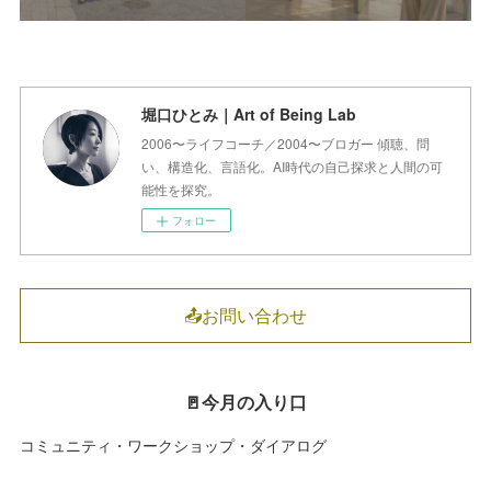
堀口ひとみ｜Art of Being Lab
2006〜ライフコーチ／2004〜ブロガー 傾聴、問
い、構造化、言語化。AI時代の自己探求と人間の可
能性を探究。
フォロー
📤お問い合わせ
🚪今月の入り口
コミュニティ・ワークショップ・ダイアログ