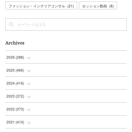
ファッション・インテリアコンサル
(
21
)
セッション動画
(
8
)
Archives
2026
(
288
)
(
9
)
2025
(
466
)
(
36
)
(
56
)
2024
(
416
)
(
37
)
(
37
)
(
38
)
2023
(
372
)
(
42
)
(
35
)
(
39
)
(
31
)
2022
(
373
)
(
36
)
(
36
)
(
38
)
(
30
)
(
31
)
2021
(
410
)
(
34
)