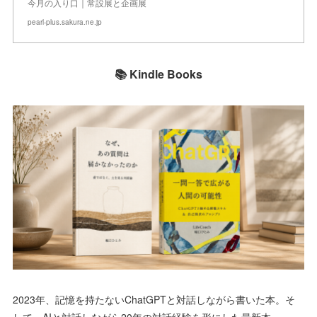
今月の入り口｜常設展と企画展
pearl-plus.sakura.ne.jp
📚 Kindle Books
2023年、記憶を持たないChatGPTと対話しながら書いた本。そ
して、AIと対話しながら20年の対話経験を形にした最新本。