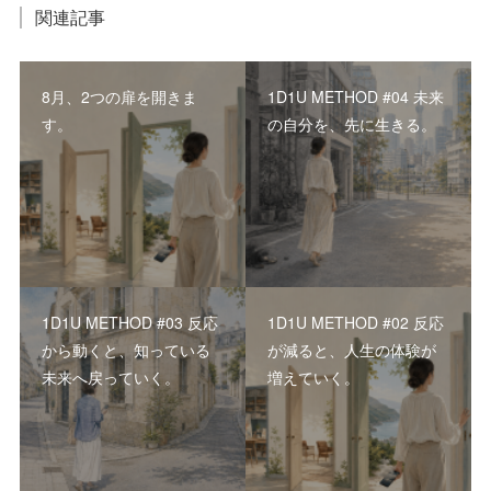
関連記事
8月、2つの扉を開きま
1D1U METHOD #04 未来
す。
の自分を、先に生きる。
1D1U METHOD #03 反応
1D1U METHOD #02 反応
から動くと、知っている
が減ると、人生の体験が
未来へ戻っていく。
増えていく。