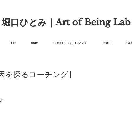
堀口ひとみ｜Art of Being Lab
HP
note
Hitomi's Log | ESSAY
Profile
CO
原因を探るコーチング】
な