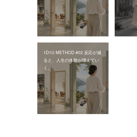
1D1U METHOD #02 反応が減
ると、人生の体験が増えてい
く。