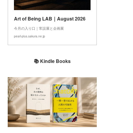
Art of Being LAB｜August 2026
今月の入り口｜常設展と企画展
pearl-plus.sakura.ne.jp
📚 Kindle Books