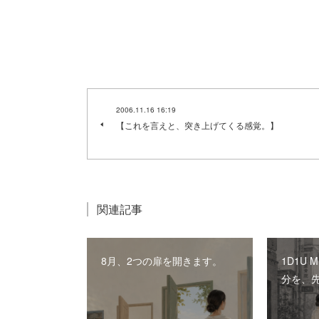
2006.11.16 16:19
【これを言えと、突き上げてくる感覚。】
関連記事
8月、2つの扉を開きます。
1D1U 
分を、