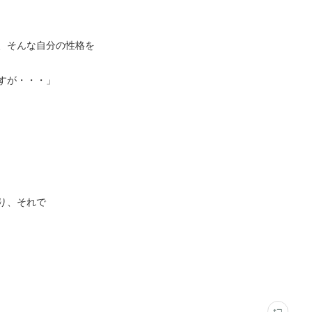
、そんな自分の性格を
すが・・・」
り、それで