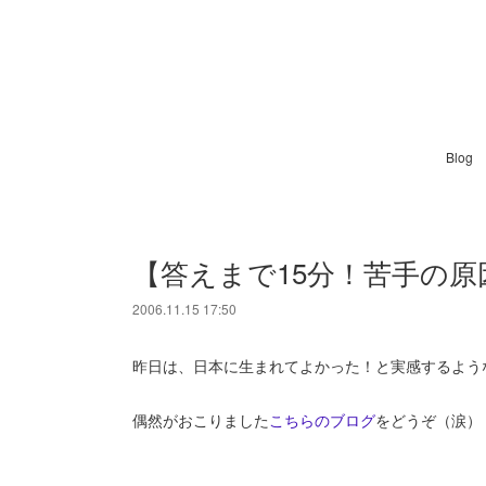
Blog
【答えまで15分！苦手の
2006.11.15 17:50
昨日は、日本に生まれてよかった！と実感するよう
偶然がおこりました
こちらのブログ
をどうぞ（涙）