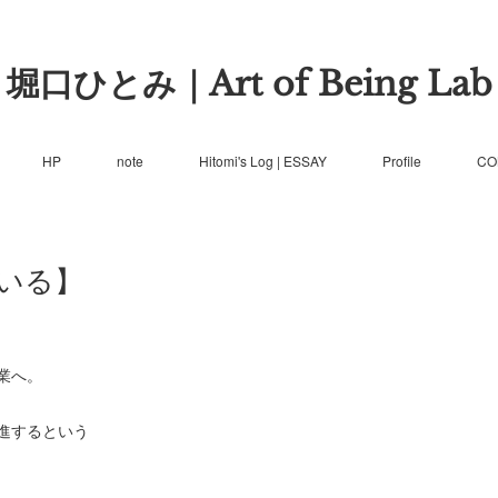
堀口ひとみ｜Art of Being Lab
HP
note
Hitomi's Log | ESSAY
Profile
CO
いる】
業へ。
進するという