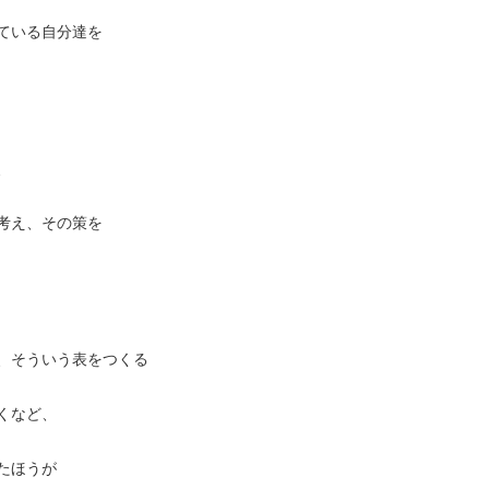
ている自分達を
、
考え、その策を
、そういう表をつくる
くなど、
たほうが