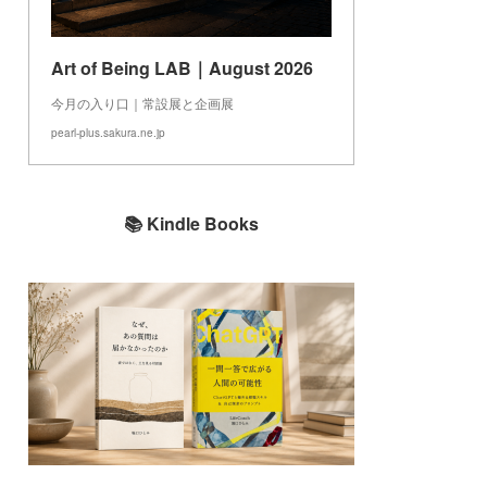
Art of Being LAB｜August 2026
今月の入り口｜常設展と企画展
pearl-plus.sakura.ne.jp
📚 Kindle Books