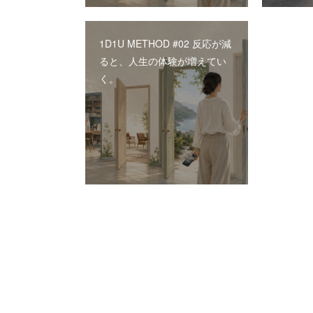
1D1U METHOD #02 反応が減
ると、人生の体験が増えてい
く。