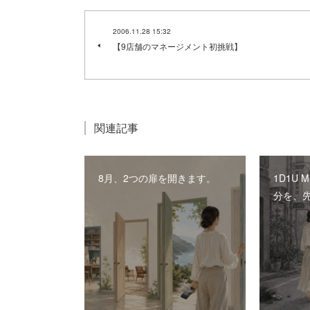
2006.11.28 15:32
【9店舗のマネージメント初挑戦】
関連記事
8月、2つの扉を開きます。
1D1U 
分を、