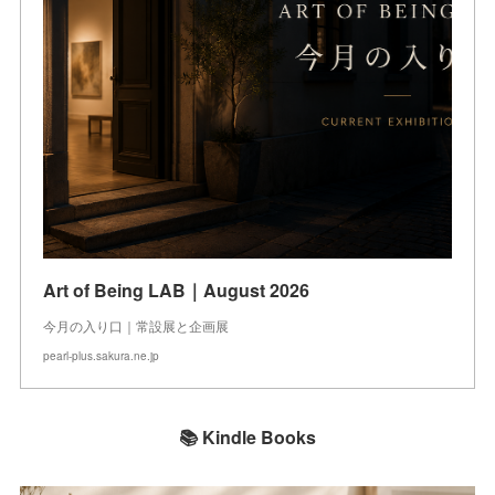
Art of Being LAB｜August 2026
今月の入り口｜常設展と企画展
pearl-plus.sakura.ne.jp
📚 Kindle Books