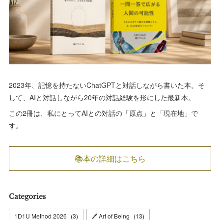
2023年、記憶を持たないChatGPTと対話しながら書いた本。そ
して、AIと対話しながら20年の対話経験を形にした最新本。
この2冊は、私にとってAIとの対話の「原点」と「現在地」で
す。
📚本の詳細はこちら
Categories
1D1U Method 2026
(
3
)
🖊 Art of Being
(
13
)