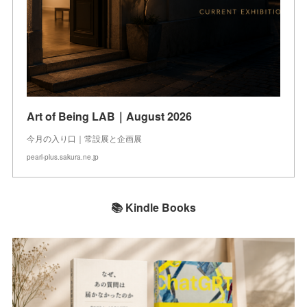
Art of Being LAB｜August 2026
今月の入り口｜常設展と企画展
pearl-plus.sakura.ne.jp
📚 Kindle Books