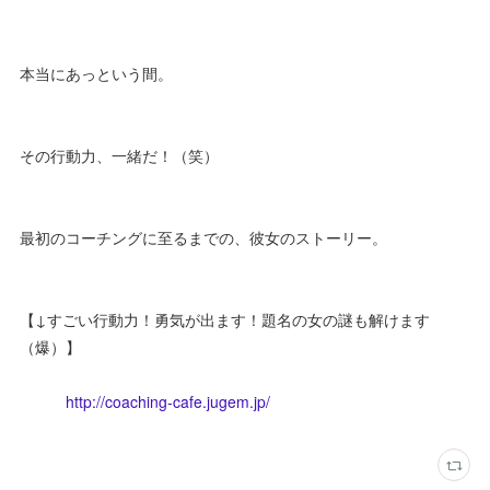
本当にあっという間。
その行動力、一緒だ！（笑）
最初のコーチングに至るまでの、彼女のストーリー。
【↓すごい行動力！勇気が出ます！題名の女の謎も解けます
（爆）】
http://coaching-cafe.jugem.jp/