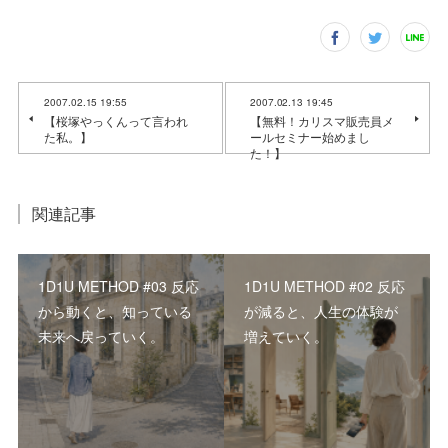
2007.02.15 19:55
2007.02.13 19:45
【桜塚やっくんって言われ
【無料！カリスマ販売員メ
た私。】
ールセミナー始めまし
た！】
関連記事
1D1U METHOD #03 反応
1D1U METHOD #02 反応
から動くと、知っている
が減ると、人生の体験が
未来へ戻っていく。
増えていく。