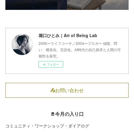
堀口ひとみ｜Art of Being Lab
2006〜ライフコーチ／2004〜ブロガー 傾聴、問
い、構造化、言語化。AI時代の自己探求と人間の可
能性を探究。
フォロー
📤お問い合わせ
🚪今月の入り口
コミュニティ・ワークショップ・ダイアログ