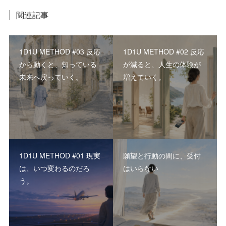
関連記事
1D1U METHOD #03 反応
1D1U METHOD #02 反応
から動くと、知っている
が減ると、人生の体験が
未来へ戻っていく。
増えていく。
1D1U METHOD #01 現実
願望と行動の間に、受付
は、いつ変わるのだろ
はいらない
う。