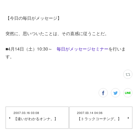
【今日の毎日がメッセージ】
突然に、思いついたことは、その直感に従うことだ。
■4月14日（土）10:30～
毎日がメッセージセミナー
を行いま
す。
2007.03.16 03:08
2007.03.14 04:06
【違いがわかるオンナ。】
【トラックコーチング。】