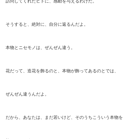
訪問してくれたヒトに、感動を与えるわけだ。
そうすると、絶対に、自分に返るんだよ。
本物とニセモノは、ぜんぜん違う。
花だって、造花を飾るのと、本物が飾ってあるのとでは、
ぜんぜん違うんだよ。
だから、あなたは、まだ若いけど、そのうちこういう本物を