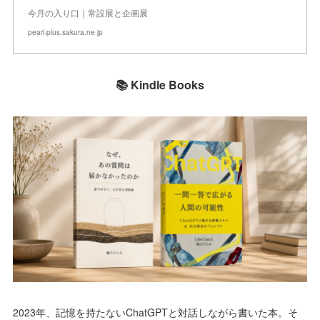
今月の入り口｜常設展と企画展
pearl-plus.sakura.ne.jp
📚 Kindle Books
2023年、記憶を持たないChatGPTと対話しながら書いた本。そ