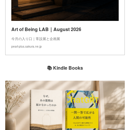
Art of Being LAB｜August 2026
今月の入り口｜常設展と企画展
pearl-plus.sakura.ne.jp
📚 Kindle Books