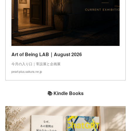
Art of Being LAB｜August 2026
今月の入り口｜常設展と企画展
pearl-plus.sakura.ne.jp
📚 Kindle Books