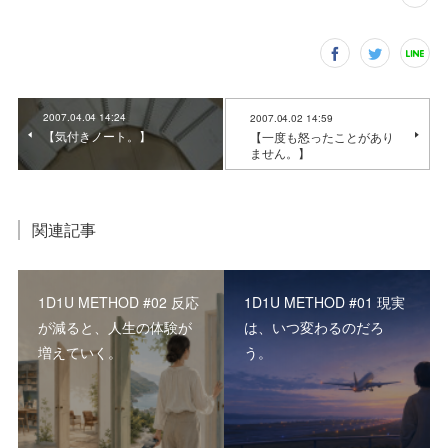
2007.04.04 14:24
2007.04.02 14:59
【気付きノート。】
【一度も怒ったことがあり
ません。】
関連記事
1D1U METHOD #02 反応
1D1U METHOD #01 現実
が減ると、人生の体験が
は、いつ変わるのだろ
増えていく。
う。