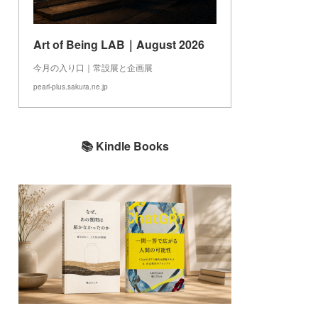
Art of Being LAB｜August 2026
今月の入り口｜常設展と企画展
pearl-plus.sakura.ne.jp
📚 Kindle Books