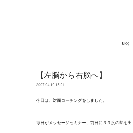
Blog
【左脳から右脳へ】
2007.04.19 15:21
今日は、対面コーチングをしました。
毎日がメッセージセミナー、前日に３９度の熱を出