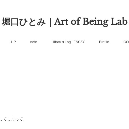
堀口ひとみ｜Art of Being Lab
HP
note
Hitomi's Log | ESSAY
Profile
CO
してしまって、