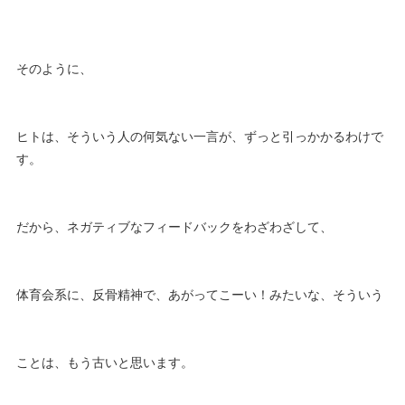
そのように、
ヒトは、そういう人の何気ない一言が、ずっと引っかかるわけで
す。
だから、ネガティブなフィードバックをわざわざして、
体育会系に、反骨精神で、あがってこーい！みたいな、そういう
ことは、もう古いと思います。