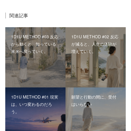
関連記事
1D1U METHOD #03 反応
1D1U METHOD #02 反応
から動くと、知っている
が減ると、人生の体験が
未来へ戻っていく。
増えていく。
1D1U METHOD #01 現実
願望と行動の間に、受付
は、いつ変わるのだろ
はいらない
う。