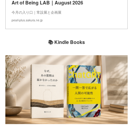
Art of Being LAB｜August 2026
今月の入り口｜常設展と企画展
pearl-plus.sakura.ne.jp
📚 Kindle Books