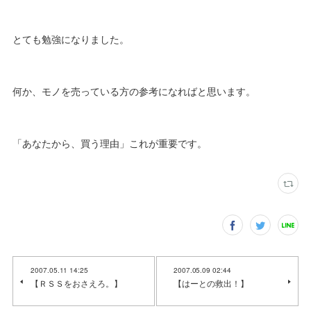
とても勉強になりました。
何か、モノを売っている方の参考になればと思います。
「あなたから、買う理由」これが重要です。
2007.05.11 14:25
2007.05.09 02:44
【ＲＳＳをおさえろ。】
【はーとの救出！】