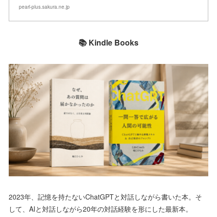
pearl-plus.sakura.ne.jp
📚 Kindle Books
2023年、記憶を持たないChatGPTと対話しながら書いた本。そ
して、AIと対話しながら20年の対話経験を形にした最新本。