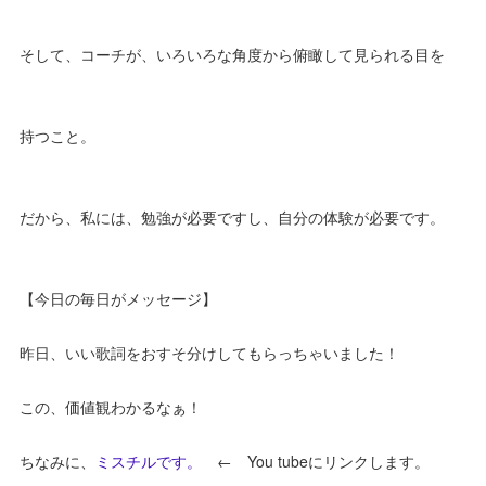
そして、コーチが、いろいろな角度から俯瞰して見られる目を
持つこと。
だから、私には、勉強が必要ですし、自分の体験が必要です。
【今日の毎日がメッセージ】
昨日、いい歌詞をおすそ分けしてもらっちゃいました！
この、価値観わかるなぁ！
ちなみに、
ミスチルです。
← You tubeにリンクします。