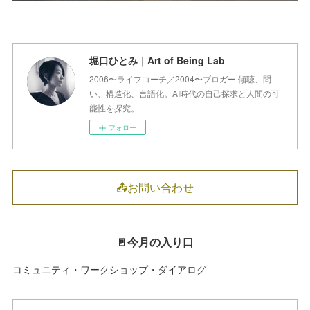
堀口ひとみ｜Art of Being Lab
2006〜ライフコーチ／2004〜ブロガー 傾聴、問
い、構造化、言語化。AI時代の自己探求と人間の可
能性を探究。
フォロー
📤お問い合わせ
🚪今月の入り口
コミュニティ・ワークショップ・ダイアログ