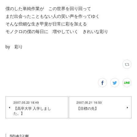
僕のした単純作業が この世界を回り回って
まだ出会ったこともない人の笑い声を作ってゆく
そんな些細な生き甲斐が日常に彩を加える
モノクロの僕の毎日に 増やしていく きれいな彩り
by 彩り
2007.05.23 18:49
2007.05.21 16:50
【高卒大学 入学しまし
【目標の先】
た。】
関連記事