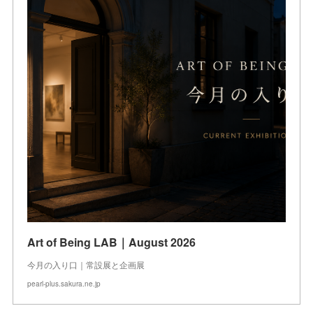
Art of Being LAB｜August 2026
今月の入り口｜常設展と企画展
pearl-plus.sakura.ne.jp