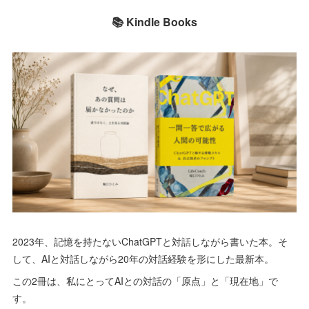
📚 Kindle Books
2023年、記憶を持たないChatGPTと対話しながら書いた本。そ
して、AIと対話しながら20年の対話経験を形にした最新本。
この2冊は、私にとってAIとの対話の「原点」と「現在地」で
す。