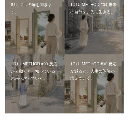
8月、2つの扉を開きま
1D1U METHOD #04 未来
す。
の自分を、先に生きる。
1D1U METHOD #03 反応
1D1U METHOD #02 反応
から動くと、知っている
が減ると、人生の体験が
未来へ戻っていく。
増えていく。