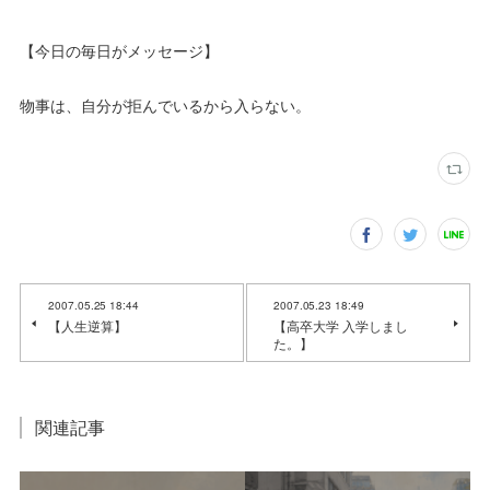
【今日の毎日がメッセージ】
物事は、自分が拒んでいるから入らない。
2007.05.25 18:44
2007.05.23 18:49
【人生逆算】
【高卒大学 入学しまし
た。】
関連記事