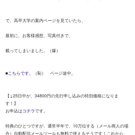
で、高卒大学の案内ページを見ていたら、
最初に、お客様感想、写真付きで、
載ってしまいました。（爆）
■
こちらです。
（恥） ページ途中。
【↓25日中が、34800円の先行申し込みの特別価格になりま
す！】
お申込は
コチラ
です。
特典のひとつですが、通常半年で、10万位する（メール商人の場
合）自動配信メールツールも無料で使えるそうです！これから、