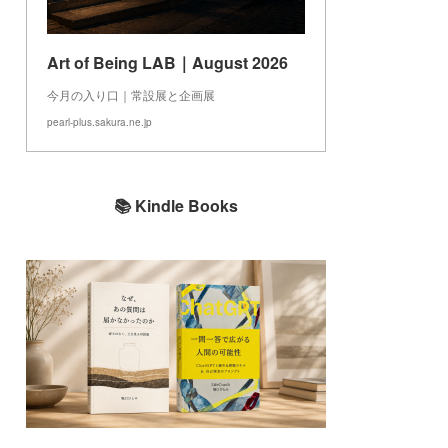
Art of Being LAB｜August 2026
今月の入り口｜常設展と企画展
pearl-plus.sakura.ne.jp
📚 Kindle Books