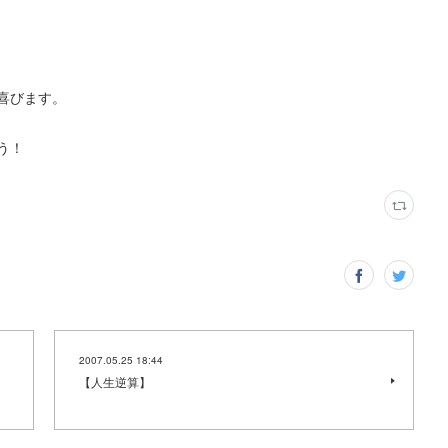
喜びます。
う！
2007.05.25 18:44
【人生逆算】