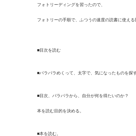
フォトリーディングを習ったので、
フォトリーの手順で、ふつうの速度の読書に使える
■目次を読む
■パラパラめくって、太字で、気になったものを探
■目次、パラパラから、自分が何を得たいのか？
本を読む目的を決める。
■本を読む。