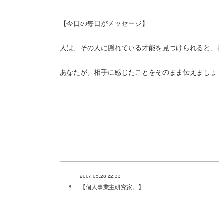
【今日の毎日がメッセージ】
人は、その人に隠れている才能を見つけられると、
あなたが、相手に感じたことをそのまま伝えましょ
2007.05.28 22:33
【個人事業主研究家。】