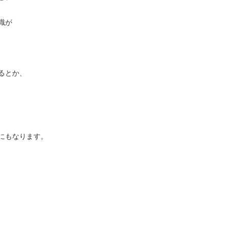
識が
るとか、
にもなります。