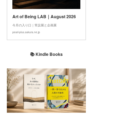
Art of Being LAB｜August 2026
今月の入り口｜常設展と企画展
pearl-plus.sakura.ne.jp
📚 Kindle Books