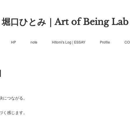
堀口ひとみ｜Art of Being Lab
HP
note
Hitomi's Log | ESSAY
Profile
CO
】
決につながる。
づく感じます。