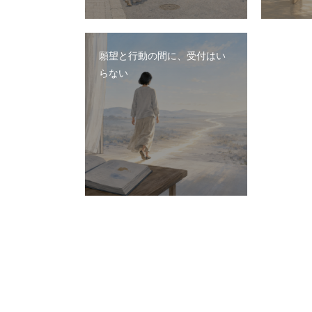
願望と行動の間に、受付はい
らない