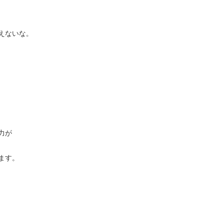
えないな。
力が
ます。