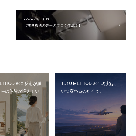
2007.07.11 16:46
【前世療法の先生のブログ作成！】
METHOD #02 反応が減
1D1U METHOD #01 現実は、
人生の体験が増えてい
いつ変わるのだろう。