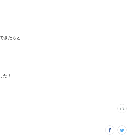
できたらと
した！