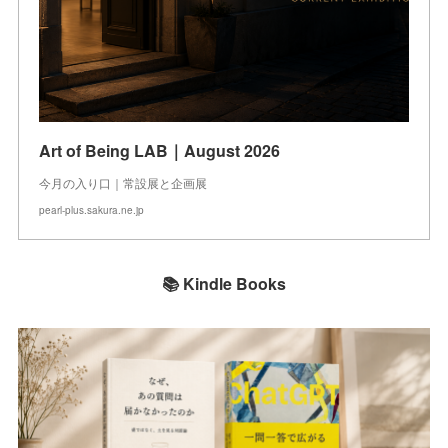
Art of Being LAB｜August 2026
今月の入り口｜常設展と企画展
pearl-plus.sakura.ne.jp
📚 Kindle Books